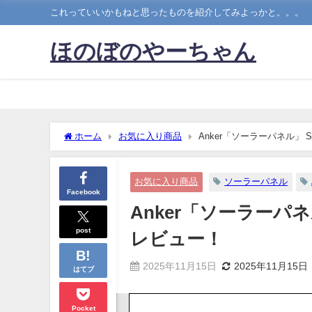
これっていいかもねと思ったものを紹介してみよっかと。。。
ほのぼのやーちゃん
ホーム
お気に入り商品
Anker「ソーラーパネル」 Solix
お気に入り商品
ソーラーパネル
Facebook
Anker「ソーラーパネル」 So
post
レビュー！
2025年11月15日
2025年11月15日
はてブ
Pocket