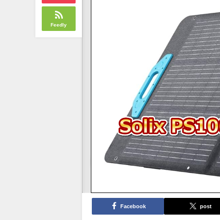
Feedly
Facebook
post