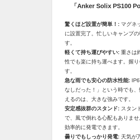
「Anker Solix PS10
驚くほど設置が簡単！:
マグネ
に設置完了。忙しいキャンプの
す。
軽くて持ち運びやすい:
重さは約
性でも楽に持ち運べます。握り
す。
急な雨でも安心の防水性能:
I
なしだった！」という時でも、
えるのは、大きな強みです。
安定感抜群のスタンド:
スタン
で、風で倒れる心配もありませ
効率的に発電できます。
曇りでもしっかり発電:
天気が万