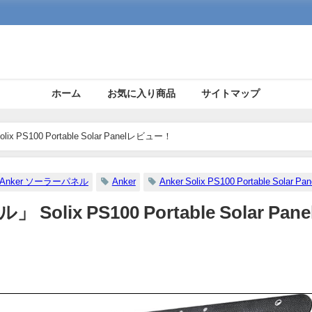
ホーム
お気に入り商品
サイトマップ
 PS100 Portable Solar Panelレビュー！
Anker ソーラーパネル
Anker
Anker Solix PS100 Portable Solar Pan
lix PS100 Portable Solar Pane