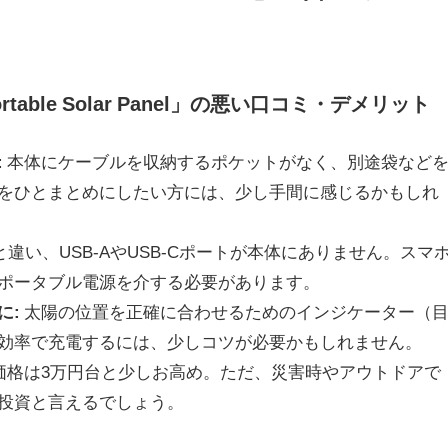
0 Portable Solar Panel」の悪い口コミ・デメリット
:
本体にケーブルを収納するポケットがなく、別途袋など
をひとまとめにしたい方には、少し手間に感じるかもしれ
違い、USB-AやUSB-Cポートが本体にありません。スマ
ポータブル電源を介する必要があります。
に:
太陽の位置を正確に合わせるためのインジケーター（
効率で充電するには、少しコツが必要かもしれません。
価格は3万円台と少しお高め。ただ、災害時やアウトドアで
投資と言えるでしょう。