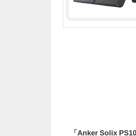
「Anker Solix PS