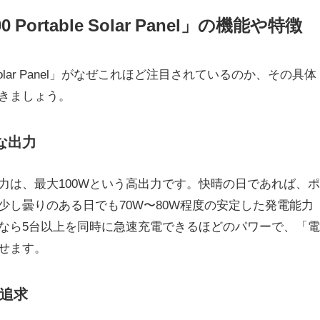
100 Portable Solar Panel」の機能や特徴
rtable Solar Panel」がなぜこれほど注目されているのか、その具体
きましょう。
な出力
力は、最大100Wという高出力です。快晴の日であれば、ポ
少し曇りのある日でも70W〜80W程度の安定した発電能力
なら5台以上を同時に急速充電できるほどのパワーで、「電
せます。
追求