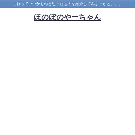
これっていいかもねと思ったものを紹介してみよっかと。。。
ほのぼのやーちゃん