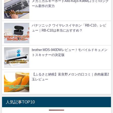
メカニカルキーボードAlto Keys K98M口コミ!ロジク
ール新作の実力
パナソニック ワイヤレスイヤホン「RB-C10」レビ
ュー｜RB-C10は本当におすすめ？
brother MDS-940DWレビュー！モバイルドキュメン
トスキャナーの決定版
【ふるさと納税】富良野メロンの口コミ｜赤肉厳選2
玉レビュー
人気記事TOP10