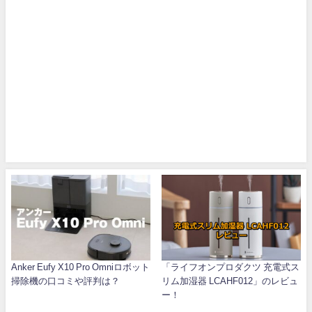
Anker Eufy X10 Pro Omniロボット
「ライフオンプロダクツ 充電式ス
掃除機の口コミや評判は？
リム加湿器 LCAHF012」のレビュ
ー！