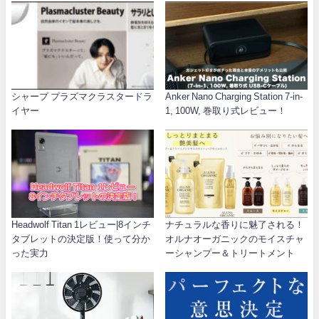
シャープ プラズマクラスタードラ
Anker Nano Charging Station 7-in-
イヤー
1, 100W, 巻取り式レビュー！
Headwolf Titan 1レビュー|8インチ
ナチュラルな香りに魅了される！
タブレットの決定版！使って分か
オルナオーガニックのモイスチャ
った実力
ーシャンプー＆トリートメント