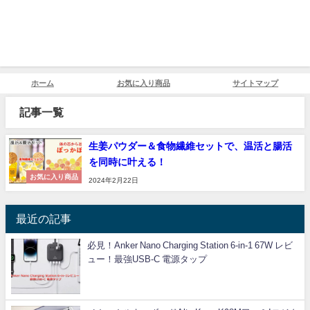
ホーム
お気に入り商品
サイトマップ
記事一覧
生姜パウダー＆食物繊維セットで、温活と腸活
を同時に叶える！
お気に入り商品
2024年2月22日
最近の記事
必見！Anker Nano Charging Station 6-in-1 67W レビ
ュー！最強USB-C 電源タップ