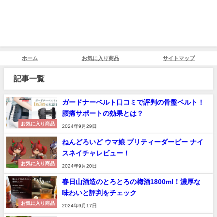
ホーム
お気に入り商品
サイトマップ
記事一覧
ガードナーベルト口コミで評判の骨盤ベルト！
腰痛サポートの効果とは？
お気に入り商品
2024年9月29日
ねんどろいど ウマ娘 プリティーダービー ナイ
スネイチャレビュー！
お気に入り商品
2024年9月20日
春日山酒造のとろとろの梅酒1800ml！濃厚な
味わいと評判をチェック
お気に入り商品
2024年9月17日