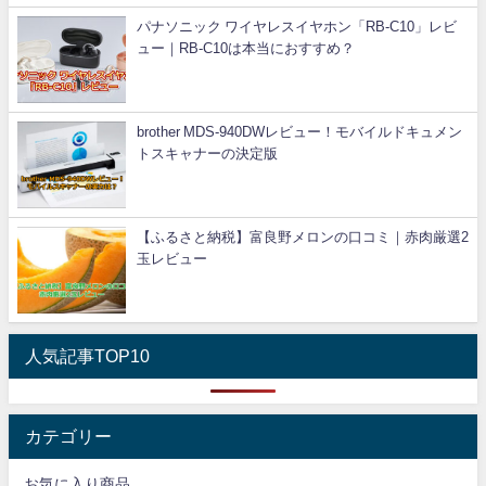
パナソニック ワイヤレスイヤホン「RB-C10」レビ
ュー｜RB-C10は本当におすすめ？
brother MDS-940DWレビュー！モバイルドキュメン
トスキャナーの決定版
【ふるさと納税】富良野メロンの口コミ｜赤肉厳選2
玉レビュー
人気記事TOP10
カテゴリー
お気に入り商品