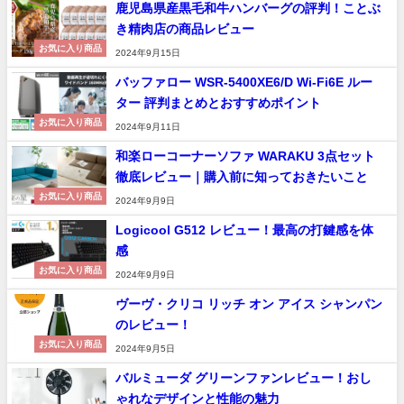
鹿児島県産黒毛和牛ハンバーグの評判！ことぶ
き精肉店の商品レビュー
お気に入り商品
2024年9月15日
バッファロー WSR-5400XE6/D Wi-Fi6E ルー
ター 評判まとめとおすすめポイント
お気に入り商品
2024年9月11日
和楽ローコーナーソファ WARAKU 3点セット
徹底レビュー｜購入前に知っておきたいこと
お気に入り商品
2024年9月9日
Logicool G512 レビュー！最高の打鍵感を体
感
お気に入り商品
2024年9月9日
ヴーヴ・クリコ リッチ オン アイス シャンパン
のレビュー！
お気に入り商品
2024年9月5日
バルミューダ グリーンファンレビュー！おし
ゃれなデザインと性能の魅力