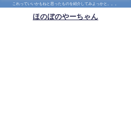
これっていいかもねと思ったものを紹介してみよっかと。。。
ほのぼのやーちゃん