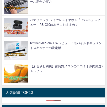
ール新作の実力
パナソニック ワイヤレスイヤホン「RB-C10」レビ
ュー｜RB-C10は本当におすすめ？
brother MDS-940DWレビュー！モバイルドキュメン
トスキャナーの決定版
【ふるさと納税】富良野メロンの口コミ｜赤肉厳選2
玉レビュー
人気記事TOP10