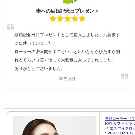
妻への結婚記念日プレゼント
結婚記念日にプレゼントとして購入しました。到着後す
ぐに使っていました。
ローラーの密着間がすごくいいといいながらひたすら削
れるくらい（笑）使って大変気に入ってくれました。
ありがとうございました。
30代 男性
美顔ローラー リファ
RAY リファ カラ
イ エス マイクロカレ
SVCP22 D22L12