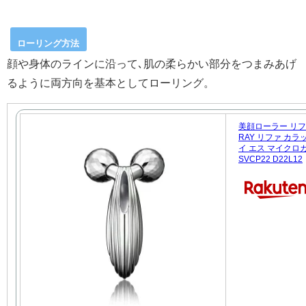
ローリング方法
顔や身体のラインに沿って､肌の柔らかい部分をつまみあげ
るように両方向を基本としてローリング。
美顔ローラー リファ
RAY リファ カラ
イ エス マイクロカレ
SVCP22 D22L12