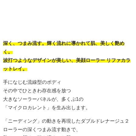
深く、つまみ流す。輝く流れに導かれて肌、美しく艶め
く。
波打つようなデザインが美しい、美顔ローラー リファカラ
ットレイ。
手になじむ流線型のボディ
その中でひときわ存在感を放つ
大きなソーラーパネルが、多くぷ1の
「マイクロカレント」を生み出します。
「ニーディング」の動きを再現したダブルドレナージュ２
ローラーの深くつまみ流す動きで、