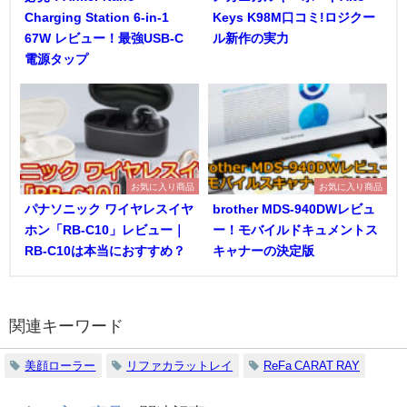
Charging Station 6-in-1
Keys K98M口コミ!ロジクー
67W レビュー！最強USB-C
ル新作の実力
電源タップ
お気に入り商品
お気に入り商品
パナソニック ワイヤレスイヤ
brother MDS-940DWレビュ
ホン「RB-C10」レビュー｜
ー！モバイルドキュメントス
RB-C10は本当におすすめ？
キャナーの決定版
関連キーワード
美顔ローラー
リファカラットレイ
ReFa CARAT RAY