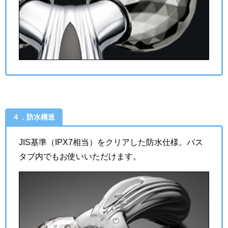
４．防水構造
JIS基準（IPX7相当）をクリアした防水仕様。バス
タブ内でもお使いいただけます。