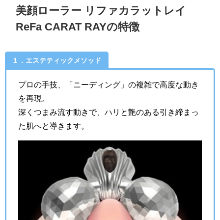
美顔ローラー リファカラットレイ
ReFa CARAT RAYの特徴
１．エステティックメソッド
プロの手技、「ニーディング」の複雑で高度な動き
を再現。
深くつまみ流す動きで、ハリと艶のある引き締まっ
た肌へと導きます。