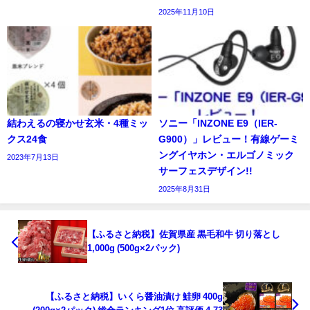
2025年11月10日
結わえるの寝かせ玄米・4種ミッ
ソニー「INZONE E9（IER-
クス24食
G900）」レビュー！有線ゲーミ
ングイヤホン・エルゴノミック
2023年7月13日
サーフェスデザイン!!
2025年8月31日
【ふるさと納税】佐賀県産 黒毛和牛 切り落とし
1,000g (500g×2パック)
【ふるさと納税】いくら醤油漬け 鮭卵 400g