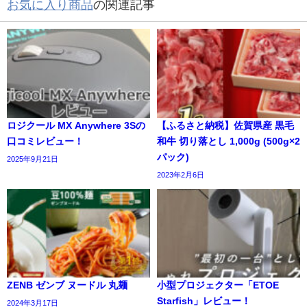
お気に入り商品
の関連記事
ロジクール MX Anywhere 3Sの
【ふるさと納税】佐賀県産 黒毛
口コミレビュー！
和牛 切り落とし 1,000g (500g×2
パック)
2025年9月21日
2023年2月6日
ZENB ゼンブ ヌードル 丸麺
小型プロジェクター「ETOE
Starfish」レビュー！
2024年3月17日