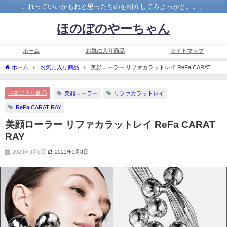
これっていいかもねと思ったものを紹介してみよっかと。。。
ほのぼのやーちゃん
ホーム
お気に入り商品
サイトマップ
ホーム
お気に入り商品
美顔ローラー リファカラットレイ ReFa CARAT
RAY
お気に入り商品
美顔ローラー
リファカラットレイ
ReFa CARAT RAY
美顔ローラー リファカラットレイ ReFa CARAT
RAY
2023年3月8日
2023年3月8日