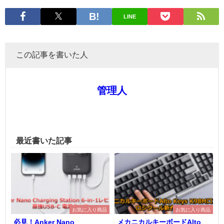
LINE
この記事を書いた人
管理人
最近書いた記事
お気に入り商品
お気に入り商品
必見！Anker Nano
メカニカルキーボードAlto