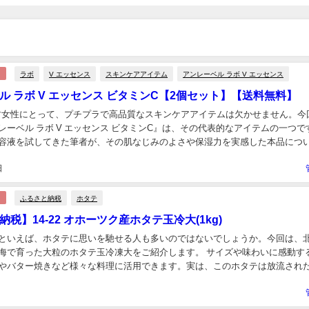
ラボ
V エッセンス
スキンケアアイテム
アンレーベル ラボ V エッセンス
ル ラボ V エッセンス ビタミンC【2個セット】【送料無料】
す女性にとって、プチプラで高品質なスキンケアアイテムは欠かせません。今
レーベル ラボ V エッセンス ビタミンC』は、その代表的なアイテムの一つで
容液を試してきた筆者が、その肌なじみのよさや保湿力を実感した本品につ
たします。" 【2個セット】【送料無料】ア...
日
ふるさと納税
ホタテ
税】14-22 オホーツク産ホタテ玉冷大(1kg)
といえば、ホタテに思いを馳せる人も多いのではないでしょうか。今回は、
海で育った大粒のホタテ玉冷凍大をご紹介します。 サイズや味わいに感動す
やバター焼きなど様々な料理に活用できます。実は、このホタテは放流され
で逞しく育つことで旨味も凝縮されたもので、保存にも...