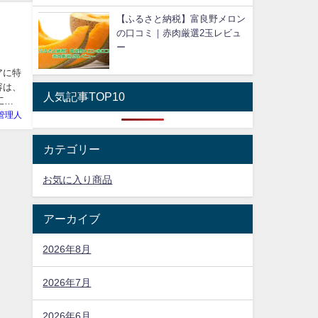
【ふるさと納税】富良野メロン
の口コミ｜赤肉厳選2玉レビュ
ー
アに特
容は、
人気記事TOP10
工場
管理人
カテゴリー
お気に入り商品
アーカイブ
2026年8月
2026年7月
2026年6月