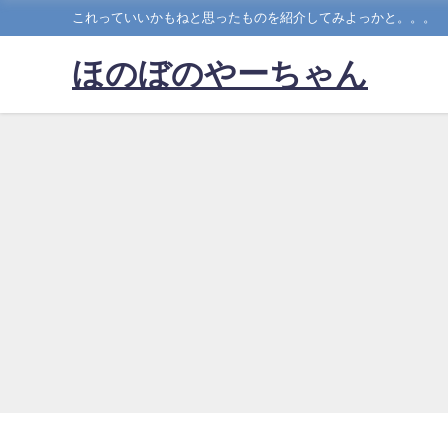
これっていいかもねと思ったものを紹介してみよっかと。。。
ほのぼのやーちゃん