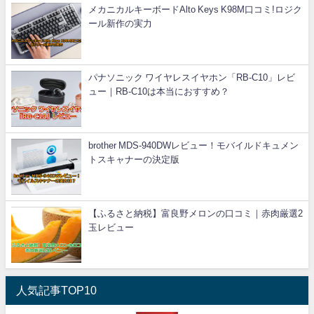
メカニカルキーボードAlto Keys K98M口コミ!ロジク
ール新作の実力
パナソニック ワイヤレスイヤホン「RB-C10」レビ
ュー｜RB-C10は本当におすすめ？
brother MDS-940DWレビュー！モバイルドキュメン
トスキャナーの決定版
【ふるさと納税】富良野メロンの口コミ｜赤肉厳選2
玉レビュー
人気記事TOP10