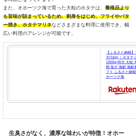
また、オホーツク海で育った大粒のホタテは、
養殖品より
も旨味が詰まっているため、刺身をはじめ、フライやバタ
ー焼き、ホタテマリネ
などさまざまな料理に使用でき、幅
広い料理のアレンジが可能です。
【ふるさと納税】1
大(1kg) ｜ホタテ
1000g 特大 大
類 魚介 海鮮 海鮮
フト ふるさと納税 
ホーツク海
生臭さがなく、濃厚な味わいが特徴！オホー