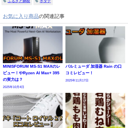
ふるさと納税
ホタテ
お気に入り商品
の関連記事
MINISFORUM MS-S1 MAXのレ
バルミューダ 加湿器 Rain の口
ビュー！やRyzen AI Max+ 395
コミレビュー！
の実力は？
2025年11月17日
2025年10月4日