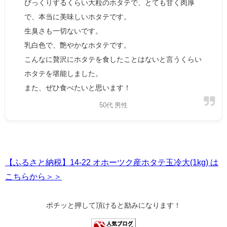
びっくりするくらい大粒のホタテで、とても甘く肉厚
で、本当に美味しいホタテです。
生臭さも一切ないです。
乳白色で、艶やかなホタテです。
こんなに贅沢にホタテを食したことはないと言うくらい
ホタテを堪能しました。
また、ぜひ食べたいと思います！
50代 男性
【ふるさと納税】14-22 オホーツク産ホタテ玉冷大(1kg) は
こちらから＞＞
ポチッと押して頂けると励みになります！