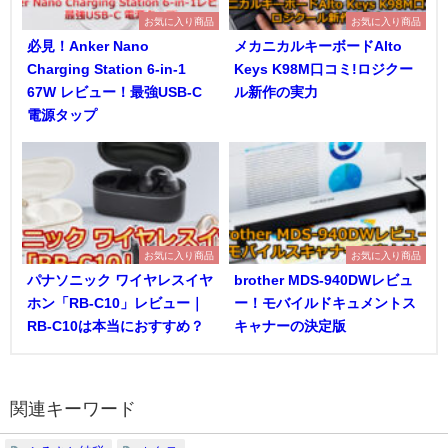
お気に入り商品
お気に入り商品
必見！Anker Nano
メカニカルキーボードAlto
Charging Station 6-in-1
Keys K98M口コミ!ロジクー
67W レビュー！最強USB-C
ル新作の実力
電源タップ
お気に入り商品
お気に入り商品
パナソニック ワイヤレスイヤ
brother MDS-940DWレビュ
ホン「RB-C10」レビュー｜
ー！モバイルドキュメントス
RB-C10は本当におすすめ？
キャナーの決定版
関連キーワード