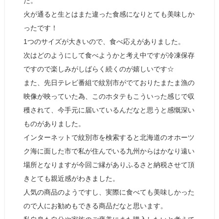
た。
火が通ると生とはまた違った食感になりとても美味しか
ったです！
1つのサイズが大きいので、食べ応えがありました。
次はどのようにして食べようかと考え中ですが冷凍保存
ですので楽しみがしばらく続くのが嬉しいです☆
また、先日テレビ番組で紋別市がでておりたまたま漁の
映像が映っていた為、このホタテもこういった感じで収
穫されて、今手元に届いているんだなと思うと感慨深い
ものがありました。
インターネットで紋別市を検索すると北海道のオホーツ
ク海に面した市で私が住んでいる九州からはかなり遠い
場所となりますが今回ご縁がありふるさと納税させて頂
きとても親近感がわきました。
人気の商品のようですし、実際に食べても美味しかった
ので人にお勧めもできる商品だなと思います。