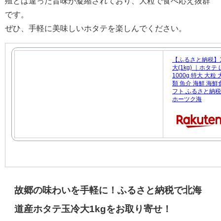
殖とは違った旨味が凝縮されており、大粒で食べ応え抜群
です。
ぜひ、手軽に美味しいホタテを楽しんでください。
【ふるさと納税】1
大(1kg) ｜ホタテ
1000g 特大 大
類 魚介 海鮮 海鮮
フト ふるさと納税 
ホーツク海
故郷の味わいを手軽に！ふるさと納税で北海
道産ホタテ玉冷大1kgをお取り寄せ！