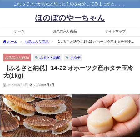
これっていいかもねと思ったものを紹介してみよっかと。。。
ほのぼのやーちゃん
ホーム
お気に入り商品
サイトマップ
ホーム
お気に入り商品
【ふるさと納税】14-22 オホーツク産ホタテ玉冷大
(1kg)
お気に入り商品
ふるさと納税
ホタテ
【ふるさと納税】14-22 オホーツク産ホタテ玉冷
大(1kg)
2023年5月1日
2023年5月1日