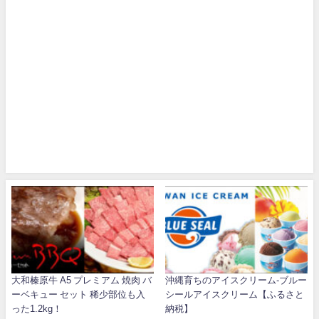
大和榛原牛 A5 プレミアム 焼肉 バ
沖縄育ちのアイスクリーム-ブルー
ーベキュー セット 稀少部位も入
シールアイスクリーム【ふるさと
った1.2kg！
納税】