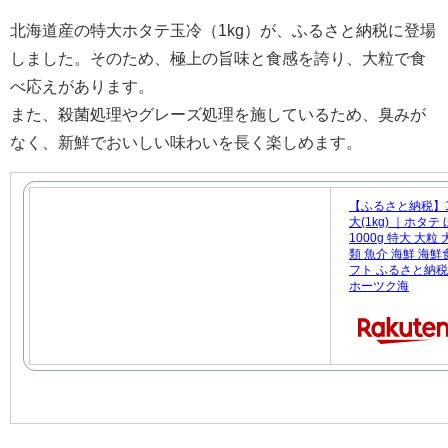
北海道産の特大ホタテ玉冷（1kg）が、ふるさと納税に登場
しました。そのため、極上の旨味と食感を誇り、大粒で食
べ応えがあります。
また、殺菌処理やグレーズ処理を施しているため、臭みが
なく、新鮮でおいしい味わいを長く楽しめます。
【ふるさと納税】1
大(1kg) ｜ホタテ
1000g 特大 大
類 魚介 海鮮 海鮮
フト ふるさと納税 
ホーツク海