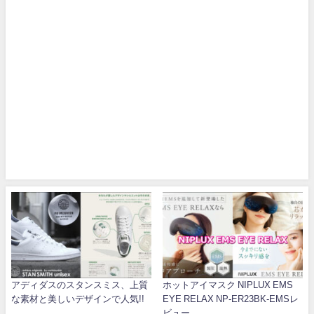
アディダスのスタンスミス、上質
ホットアイマスク NIPLUX EMS
な素材と美しいデザインで人気!!
EYE RELAX NP-ER23BK-EMSレ
ビュー