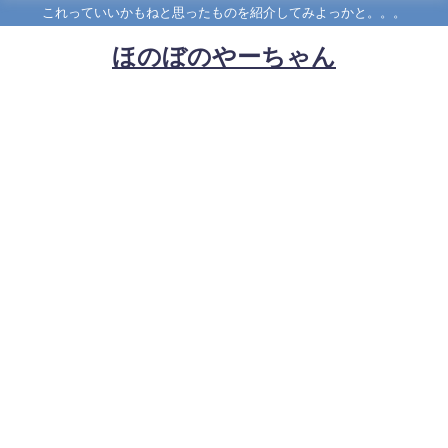
これっていいかもねと思ったものを紹介してみよっかと。。。
ほのぼのやーちゃん