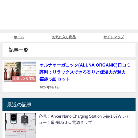
ホーム
お気に入り商品
サイトマップ
記事一覧
オルナオーガニック(ALLNA ORGANIC)口コミ
評判：リラックスできる香りと保湿力が魅力
福袋 5点 セット
お気に入り商品
2024年6月9日
最近の記事
必見！Anker Nano Charging Station 6-in-1 67W レビ
ュー！最強USB-C 電源タップ