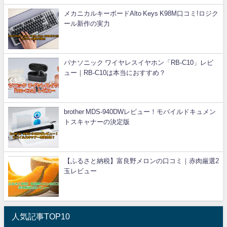
メカニカルキーボードAlto Keys K98M口コミ!ロジク
ール新作の実力
パナソニック ワイヤレスイヤホン「RB-C10」レビ
ュー｜RB-C10は本当におすすめ？
brother MDS-940DWレビュー！モバイルドキュメン
トスキャナーの決定版
【ふるさと納税】富良野メロンの口コミ｜赤肉厳選2
玉レビュー
人気記事TOP10