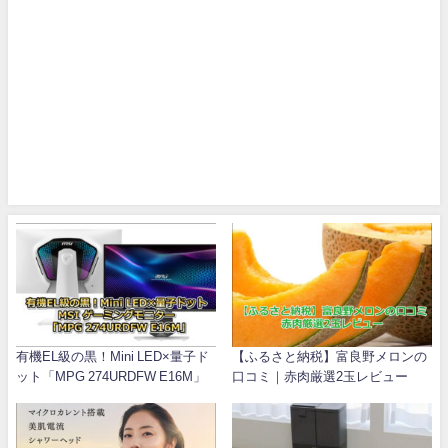
有機EL級の黒！Mini LED×量子ド
【ふるさと納税】富良野メロンの
ット「MPG 274URDFW E16M」
口コミ｜赤肉厳選2玉レビュー