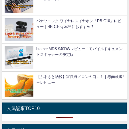
パナソニック ワイヤレスイヤホン「RB-C10」レビ
ュー｜RB-C10は本当におすすめ？
brother MDS-940DWレビュー！モバイルドキュメン
トスキャナーの決定版
【ふるさと納税】富良野メロンの口コミ｜赤肉厳選2
玉レビュー
人気記事TOP10