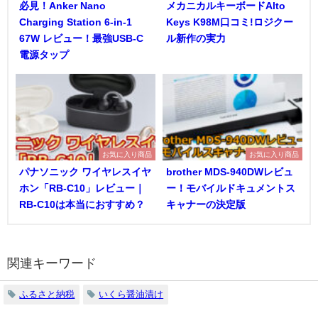
必見！Anker Nano
メカニカルキーボードAlto
Charging Station 6-in-1
Keys K98M口コミ!ロジクー
67W レビュー！最強USB-C
ル新作の実力
電源タップ
お気に入り商品
お気に入り商品
パナソニック ワイヤレスイヤ
brother MDS-940DWレビュ
ホン「RB-C10」レビュー｜
ー！モバイルドキュメントス
RB-C10は本当におすすめ？
キャナーの決定版
関連キーワード
ふるさと納税
いくら醤油漬け