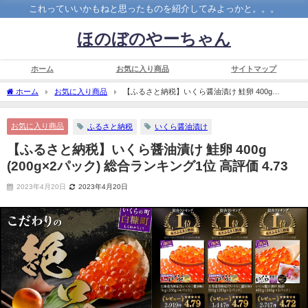
これっていいかもねと思ったものを紹介してみよっかと。。。
ほのぼのやーちゃん
ホーム
お気に入り商品
サイトマップ
ホーム
お気に入り商品
【ふるさと納税】いくら醤油漬け 鮭卵 400g
(200g×2パック) 総合ランキング1位 高評価 4.73
お気に入り商品
ふるさと納税
いくら醤油漬け
【ふるさと納税】いくら醤油漬け 鮭卵 400g
(200g×2パック) 総合ランキング1位 高評価 4.73
2023年4月20日
2023年4月20日