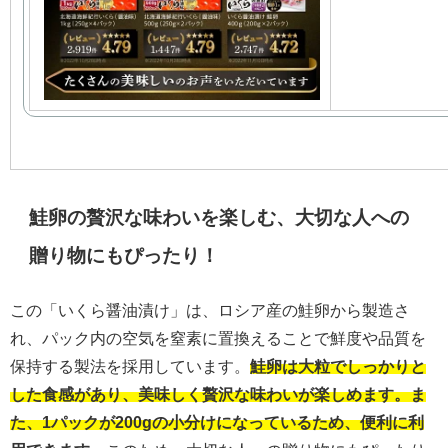
鮭卵の贅沢な味わいを楽しむ、大切な人への
贈り物にもぴったり！
この「いくら醤油漬け」は、ロシア産の鮭卵から製造さ
れ、パック内の空気を窒素に置換えることで鮮度や品質を
保持する製法を採用しています。
鮭卵は大粒でしっかりと
した食感があり、美味しく贅沢な味わいが楽しめます。ま
た、1パックが200gの小分けになっているため、便利に利