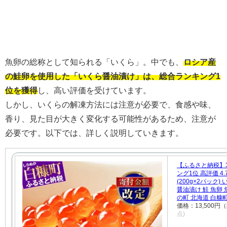
魚卵の総称として知られる「いくら」。中でも、
ロシア産
の鮭卵を使用した「いくら醤油漬け」は、総合ランキング1
位を獲得
し、高い評価を受けています。
しかし、いくらの解凍方法には注意が必要で、食感や味、
香り、見た目が大きく変化する可能性があるため、注意が
必要です。以下では、詳しく説明していきます。
【ふるさと納税】3
ング1位 高評価 4.
(200g×2パック
醤油漬け 鮭 魚卵 
の町 北海道 白糠
価格：13,500円
点)