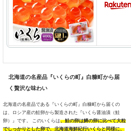
北海道の名産品『いくらの町』白糠町から届
く贅沢な味わい
北海道の名産品である『いくらの町』白糠町から届くの
は、ロシア産の鮭卵から製造された『いくら醤油漬（鮭
卵）』です。 このいくらは
、鮭の卵は鱒の卵に比べて大粒
でしっかりとした卵で、北海道海鮮紀行いくらと同様に、