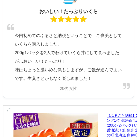
おいしい！たっぷりいくら
今回初めてのふるさと納税ということで、ご褒美として
いくらを購入しました。
200g1パックを2人でわけていくら丼にして食べました
が…おいしい！たっぷり！
味はちょっと濃いめな気もしますが、ご飯が進んでよい
です。生臭さとかもなく楽しめました！
20代 女性
【ふるさと納税】3
ング1位 高評価 4.
(200g×2パック
醤油漬け 鮭 魚卵 
の町 北海道 白糠