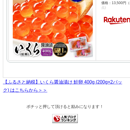
価格：13,500円
点)
【ふるさと納税】いくら醤油漬け 鮭卵 400g (200g×2パッ
ク) はこちらから＞＞
ポチッと押して頂けると励みになります！