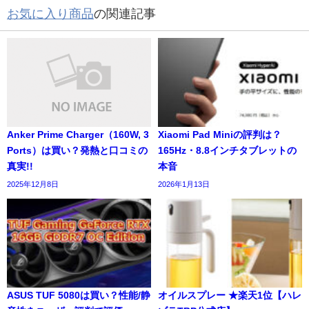
お気に入り商品
の関連記事
Anker Prime Charger（160W, 3
Xiaomi Pad Miniの評判は？
Ports）は買い？発熱と口コミの
165Hz・8.8インチタブレットの
真実!!
本音
2025年12月8日
2026年1月13日
ASUS TUF 5080は買い？性能/静
オイルスプレー ★楽天1位【ハレ