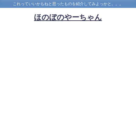
これっていいかもねと思ったものを紹介してみよっかと。。。
ほのぼのやーちゃん