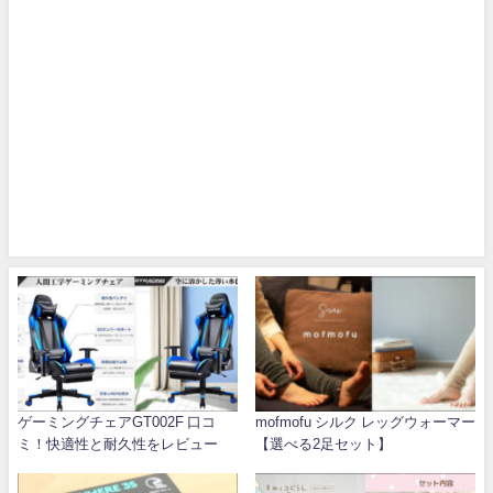
ゲーミングチェアGT002F 口コ
mofmofu シルク レッグウォーマー
ミ！快適性と耐久性をレビュー
【選べる2足セット】