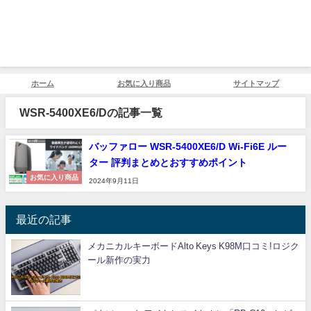
ホーム
お気に入り商品
サイトマップ
WSR-5400XE6/Dの記事一覧
バッファロー WSR-5400XE6/D Wi-Fi6E ルー
ター 評判まとめとおすすめポイント
お気に入り商品
2024年9月11日
最近の記事
メカニカルキーボードAlto Keys K98M口コミ!ロジク
ール新作の実力