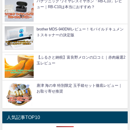
パナソニック ワイヤレスイヤホン「RB-C10」レビ
ュー｜RB-C10は本当におすすめ？
brother MDS-940DWレビュー！モバイルドキュメン
トスキャナーの決定版
【ふるさと納税】富良野メロンの口コミ｜赤肉厳選2
玉レビュー
唐津 海の幸 特別限定 玉手箱セット徹底レビュー｜
お取り寄せ推奨
人気記事TOP10