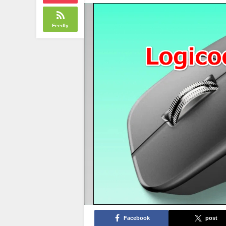
Feedly
Facebook
post