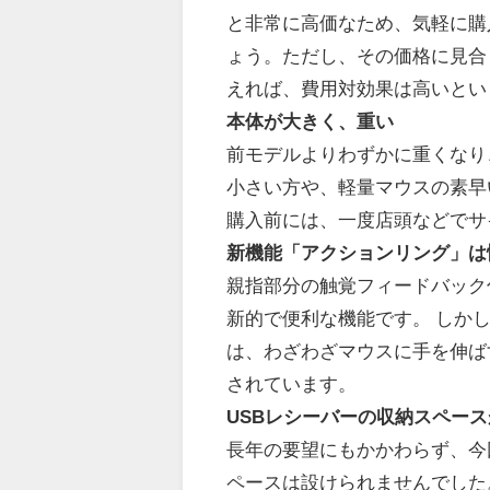
と非常に高価なため、気軽に購
ょう。ただし、その価格に見合
えれば、費用対効果は高いとい
本体が大きく、重い
前モデルよりわずかに重くなり、
小さい方や、軽量マウスの素早
購入前には、一度店頭などでサ
新機能「アクションリング」は
親指部分の触覚フィードバック
新的で便利な機能です。 しか
は、わざわざマウスに手を伸ば
されています。
USBレシーバーの収納スペー
長年の要望にもかかわらず、今回も
ペースは設けられませんでした