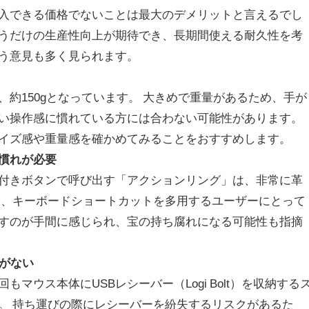
入できる価格でないことは最大のデメリットと言えるでし
うだけの生産性向上が期待でき、長期間使える耐久性を考
う意見も多く見られます。
約150gとなっています。 大きめで重量があるため、手が
い操作感に慣れている方には合わない可能性があります。
イズ感や重量感を確かめてみることをおすすめします。
慣れが必要
付きボタンで呼び出す「アクションリング」は、非常に革
し、キーボードショートカットを多用するユーザーにとって
すのが手間に感じられ、宝の持ち腐れになる可能性も指摘
スがない
マウス本体にUSBレシーバー（Logi Bolt）を収納する
。 持ち運びの際にレシーバーを紛失するリスクがあるた