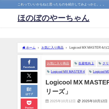
これっていいかもねと思ったものを紹介してみよっかと。。。
ほのぼのやーちゃん
ホーム
お気に入り商品
Logicool MX MASTER
お気に入り商品
生産性向上
クリ
Facebook
Logicool MX MASTER 4
Logicool
post
Logicool MX MA
リーズ」
はてブ
2025年10月12日
2025年10月12日
Pocket