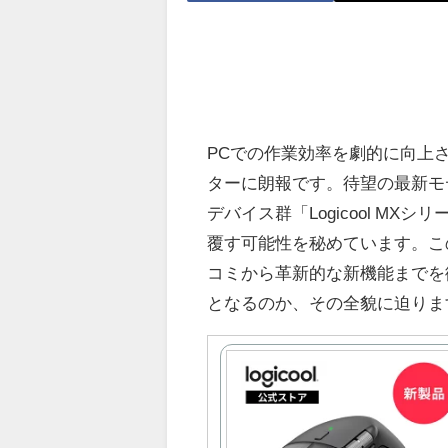
PCでの作業効率を劇的に向上
ターに朗報です。待望の最新モデル「Lo
デバイス群「Logicool M
覆す可能性を秘めています。この
コミから革新的な新機能までを
となるのか、その全貌に迫りま