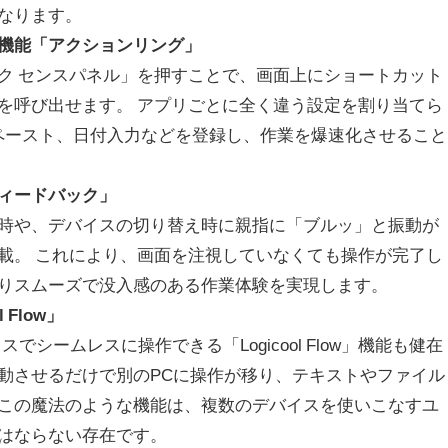
なります。
機能「アクションリング」
ク センスパネル」を押すことで、画面上にショートカット
を呼び出せます。 アプリごとに全く違う設定を割り当てら
やペースト、日付入力などを登録し、作業を爆速化させること
ィードバック」
時や、デバイスの切り替え時に親指に「ブルッ」と振動が
載。 これにより、画面を注視していなくても操作が完了し
りスムーズで没入感のある作業体験を実現します。
 Flow」
スでシームレスに操作できる「Logicool Flow」機能も健在
動させるだけで別のPCに操作が移り、テキストやファイル
この魔法のような機能は、複数のデバイスを使いこなすユ
はならない存在です。