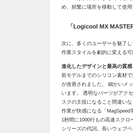
め、頻繁に場所を移動して使用
「Logicool MX MA
次に、多くのユーザーを魅了し
作業スタイルを劇的に変える可
進化したデザインと最高の質感
前モデルまでのシリコン素材で
が改善されました。 細かいメ
います。 透明なパーツがアク
スクの主役になること間違いな
作業が快感になる「MagSpee
1秒間に1000行もの高速スクロ
シリーズの代詞。長いウェブペ