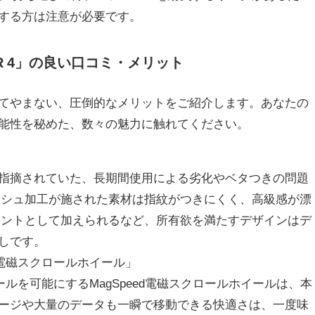
する方は注意が必要です。
STER 4」の良い口コミ・メリット
てやまない、圧倒的なメリットをご紹介します。あなたの
能性を秘めた、数々の魅力に触れてください。
指摘されていた、長期間使用による劣化やベタつきの問題
ッシュ加工が施された素材は指紋がつきにくく、高級感が漂
セントとして加えられるなど、所有欲を満たすデザインはデ
しです。
d電磁スクロールホイール」
ールを可能にするMagSpeed電磁スクロールホイールは、本
ージや大量のデータも一瞬で移動できる快適さは、一度味