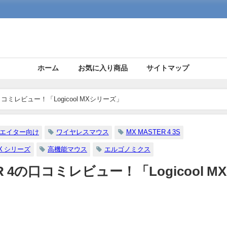
ホーム
お気に入り商品
サイトマップ
 4の口コミレビュー！「Logicool MXシリーズ」
エイター向け
ワイヤレスマウス
MX MASTER 4 3S
 MX シリーズ
高機能マウス
エルゴノミクス
STER 4の口コミレビュー！「Logicool M