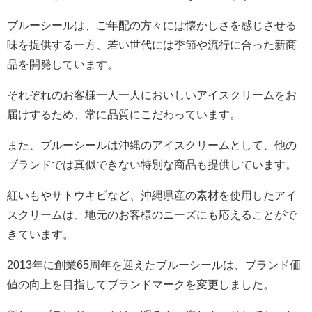
ブルーシールは、ご年配の方々には懐かしさを感じさせる
味を提供する一方、若い世代には季節や流行に合った新商
品を開発しています。
それぞれのお客様一人一人においしいアイスクリームをお
届けするため、常に品質にこだわっています。
また、ブルーシールは沖縄のアイスクリームとして、他の
ブランドでは真似できない特別な商品も提供しています。
紅いもやサトウキビなど、沖縄県産の素材を使用したアイ
スクリームは、地元のお客様のニーズにも応えることがで
きています。
2013年に創業65周年を迎えたブルーシールは、ブランド価
値の向上を目指してブランドマークを変更しました。