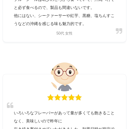
と必ず食べるので、製品も間違いないです。
他にはない、シークァーサーや紅芋、黒糖、塩ちんすこ
うなどの沖縄を感じる味も魅力的です。
50代 女性
いろいろなフレーバーがあって量が多くても飽きること
なく、美味しいので昨年に
引き続き寄付させていただきました。到着日時が指定で