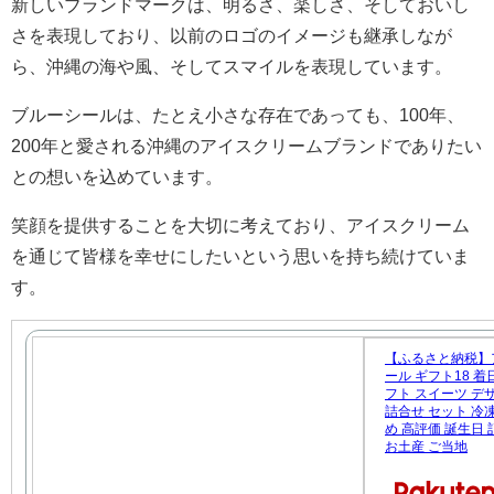
新しいブランドマークは、明るさ、楽しさ、そしておいし
さを表現しており、以前のロゴのイメージも継承しなが
ら、沖縄の海や風、そしてスマイルを表現しています。
ブルーシールは、たとえ小さな存在であっても、100年、
200年と愛される沖縄のアイスクリームブランドでありたい
との想いを込めています。
笑顔を提供することを大切に考えており、アイスクリーム
を通じて皆様を幸せにしたいという思いを持ち続けていま
す。
【ふるさと納税】
ール ギフト18 着
フト スイーツ デ
詰合せ セット 冷
め 高評価 誕生日
お土産 ご当地