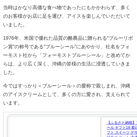
当時はかなり高価な食べ物であったにもかかわらず、多く
のお客様がお店に足を運び、アイスを楽しんでいただいて
いました。
1976年、米国で優れた品質の酪農品に贈られる“ブルーリボ
ン賞”の称号である“ブルーシール”にあやかり、社名をフォ
ーモスト社から「フォーモストブルーシール」と改めてか
らは、より広く深く、沖縄の皆様の生活に浸透していきま
した。
今ではすっかり＜ブルーシール＞の愛称で親しまれ、沖縄
のアイスクリームとして、多くの方に愛され、支えられて
います。
【ふるさと納税】
ール ギフト18 着
フト スイーツ デ