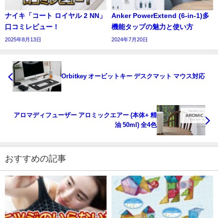
ナイキ「コート ロイヤル 2 NN」
Anker PowerExtend (6-in-1)多
口コミレビュー！
機能タップの魅力と使い方
2025年8月13日
2024年7月20日
Orbitkey オービットキー デスクマット マウス対応
アロマディフューザー アロミックエアー (本体+ 精
油 50ml) 全4色
おすすめの記事