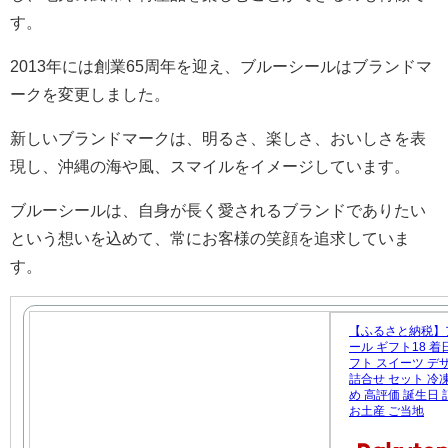
す。
2013年には創業65周年を迎え、ブルーシールはブランドマ
ークを変更しました。
新しいブランドマークは、明るさ、楽しさ、おいしさを表
現し、沖縄の海や風、スマイルをイメージしています。
ブルーシールは、自身が長く愛されるブランドでありたい
という想いを込めて、常にお客様の笑顔を追求していま
す。
【ふるさと納税】
ール ギフト18 着
フト スイーツ デ
詰合せ セット 冷
め 高評価 誕生日
お土産 ご当地