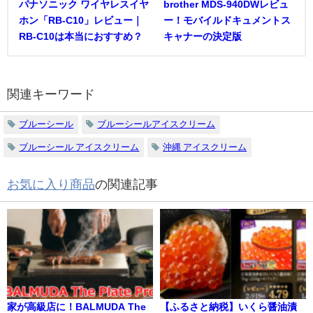
パナソニック ワイヤレスイヤ
brother MDS-940DWレビュ
ホン「RB-C10」レビュー｜
ー！モバイルドキュメントス
RB-C10は本当におすすめ？
キャナーの決定版
関連キーワード
ブルーシール
ブルーシールアイスクリーム
ブルーシール アイスクリーム
沖縄 アイスクリーム
お気に入り商品
の関連記事
家が高級店に！BALMUDA The
【ふるさと納税】いくら醤油漬