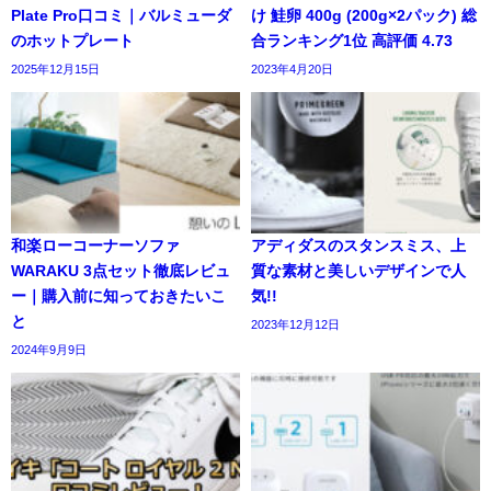
Plate Pro口コミ｜バルミューダ
け 鮭卵 400g (200g×2パック) 総
のホットプレート
合ランキング1位 高評価 4.73
2025年12月15日
2023年4月20日
和楽ローコーナーソファ
アディダスのスタンスミス、上
WARAKU 3点セット徹底レビュ
質な素材と美しいデザインで人
ー｜購入前に知っておきたいこ
気!!
と
2023年12月12日
2024年9月9日