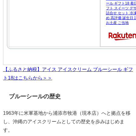
ール ギフト18 着
フト スイーツ デ
詰合せ セット 冷
め 高評価 誕生日
お土産 ご当地
【ふるさと納税】アイス アイスクリーム ブルーシール ギフ
ト18はこちらから＞＞
ブルーシールの歴史
1963年に米軍基地から浦添市牧港（現本店）へと拠点を移
し、沖縄のアイスクリームとしての歴史を歩みはじめま
す。