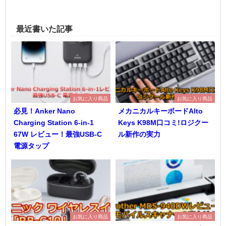
最近書いた記事
お気に入り商品
お気に入り商品
必見！Anker Nano
メカニカルキーボードAlto
Charging Station 6-in-1
Keys K98M口コミ!ロジクー
67W レビュー！最強USB-C
ル新作の実力
電源タップ
お気に入り商品
お気に入り商品