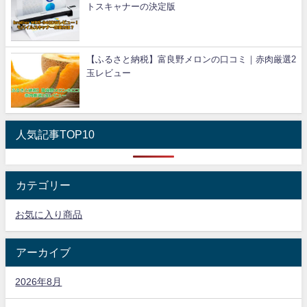
トスキャナーの決定版
【ふるさと納税】富良野メロンの口コミ｜赤肉厳選2
玉レビュー
人気記事TOP10
カテゴリー
お気に入り商品
アーカイブ
2026年8月