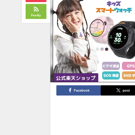
Feedly
Facebook
post