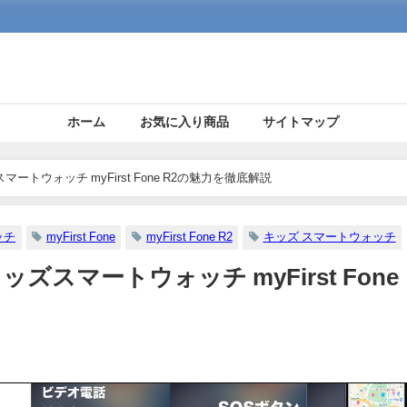
ホーム
お気に入り商品
サイトマップ
トウォッチ myFirst Fone R2の魅力を徹底解説
ッチ
myFirst Fone
myFirst Fone R2
キッズ スマートウォッチ
スマートウォッチ myFirst Fone