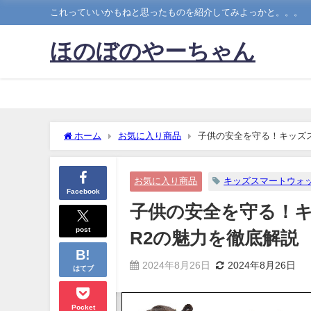
これっていいかもねと思ったものを紹介してみよっかと。。。
ほのぼのやーちゃん
ホーム
お気に入り商品
子供の安全を守る！キッズスマー
お気に入り商品
キッズスマートウォ
Facebook
子供の安全を守る！キッズ
post
R2の魅力を徹底解説
2024年8月26日
2024年8月26日
はてブ
Pocket