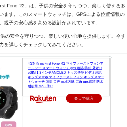
rst Fone R2」は、子供の安全を守りつつ、楽しく使える多
います。このスマートウォッチは、GPSによる位置情報の
、親子の安心感を高める設計がされています。
R2」は、子供の安全を守りつつ、楽しい使い心地を提供します。今す
力を詳しくチェックしてみてください。
4G対応 myFirst Fone R2 マイファーストフォンア
ールツー スマートウォッチ gps 追跡 防犯 見守り
eSIM 1.3インチAMOLED キッズ携帯 ビデオ通話
キッズスマホ マイファーストフォン キッズスマー
トウォッチ 薄型 音声 mp3内臓 広角 gps追跡 防水
耐衝撃 mp3 薄い
楽天で購入