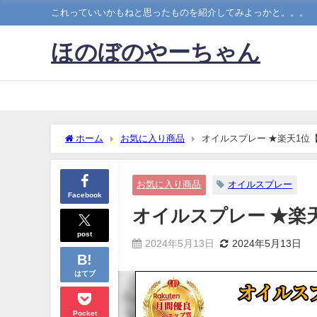
これっていいかもねと思ったものを紹介してみよっかと。。。
ほのぼのやーちゃん
ホーム
お気に入り商品
オイルスプレー ★楽天1位
お気に入り商品
オイルスプレー
Facebook
オイルスプレー ★楽
post
2024年5月13日
2024年5月13日
はてブ
Pocket