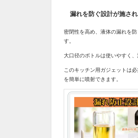
漏れを防ぐ設計が施され
密閉性を高め、液体の漏れを防
す。
大口径のボトルは使いやすく、
このキッチン用ガジェットは必
を簡単に噴射できます。