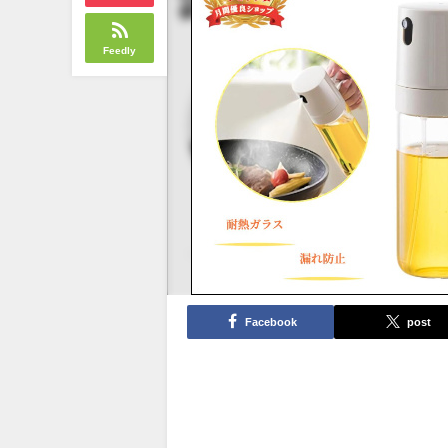
Feedly
Facebook
post