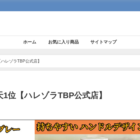
ホーム
お気に入り商品
サイトマップ
【ハレゾラTBP公式店】
天1位【ハレゾラTBP公式店】