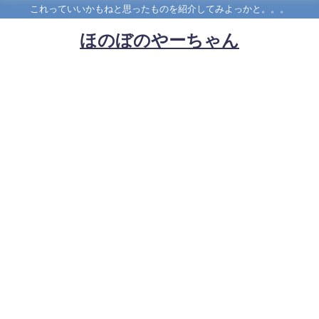
これっていいかもねと思ったものを紹介してみよっかと。。。
ほのぼのやーちゃん