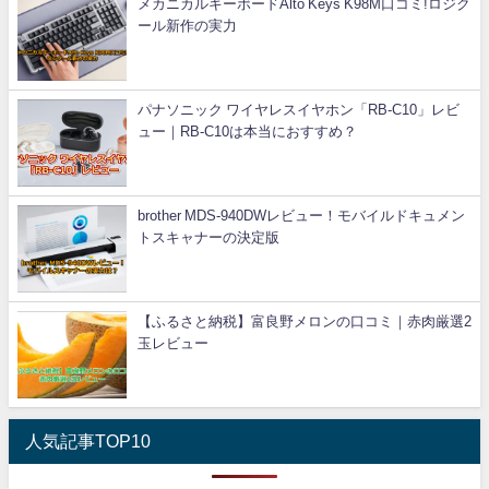
メカニカルキーボードAlto Keys K98M口コミ!ロジク
ール新作の実力
パナソニック ワイヤレスイヤホン「RB-C10」レビ
ュー｜RB-C10は本当におすすめ？
brother MDS-940DWレビュー！モバイルドキュメン
トスキャナーの決定版
【ふるさと納税】富良野メロンの口コミ｜赤肉厳選2
玉レビュー
人気記事TOP10