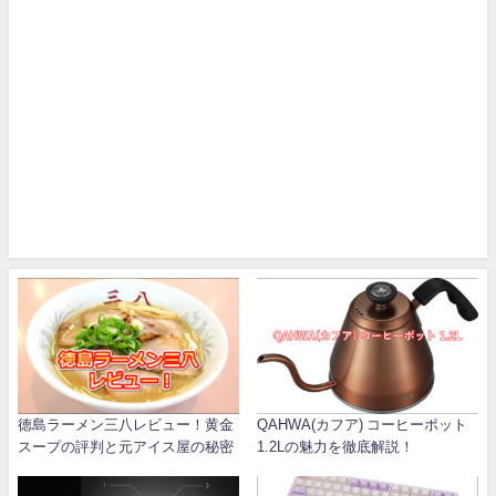
徳島ラーメン三八レビュー！黄金
QAHWA(カフア) コーヒーポット
スープの評判と元アイス屋の秘密
1.2Lの魅力を徹底解説！