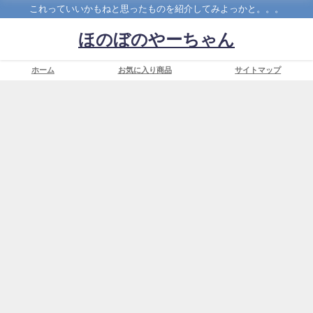
これっていいかもねと思ったものを紹介してみよっかと。。。
ほのぼのやーちゃん
ホーム
お気に入り商品
サイトマップ