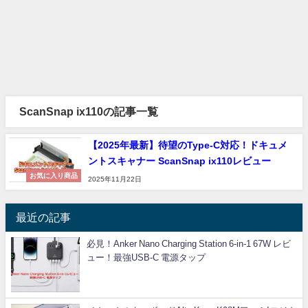
ScanSnap ix110の記事一覧
【2025年最新】待望のType-C対応！ドキュメ
ントスキャナー ScanSnap ix110レビュー
お気に入り商品
2025年11月22日
最近の記事
必見！Anker Nano Charging Station 6-in-1 67W レビ
ュー！最強USB-C 電源タップ