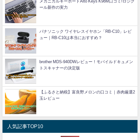
メカニカルキーボードAlto Keys K98M口コミ!ロジク
ール新作の実力
パナソニック ワイヤレスイヤホン「RB-C10」レビ
ュー｜RB-C10は本当におすすめ？
brother MDS-940DWレビュー！モバイルドキュメン
トスキャナーの決定版
【ふるさと納税】富良野メロンの口コミ｜赤肉厳選2
玉レビュー
人気記事TOP10