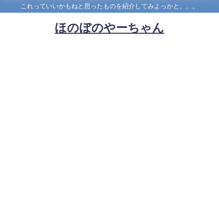
これっていいかもねと思ったものを紹介してみよっかと。。。
ほのぼのやーちゃん