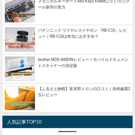
メカニカルキーボードAlto Keys K98M口コミ!ロジク
ール新作の実力
パナソニック ワイヤレスイヤホン「RB-C10」レビ
ュー｜RB-C10は本当におすすめ？
brother MDS-940DWレビュー！モバイルドキュメン
トスキャナーの決定版
【ふるさと納税】富良野メロンの口コミ｜赤肉厳選2
玉レビュー
人気記事TOP10