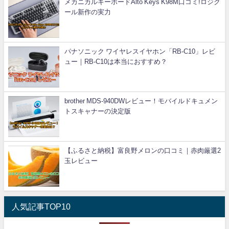
メカニカルキーボードAlto Keys K98M口コミ!ロジク
ール新作の実力
パナソニック ワイヤレスイヤホン「RB-C10」レビ
ュー｜RB-C10は本当におすすめ？
brother MDS-940DWレビュー！モバイルドキュメン
トスキャナーの決定版
【ふるさと納税】富良野メロンの口コミ｜赤肉厳選2
玉レビュー
人気記事TOP10