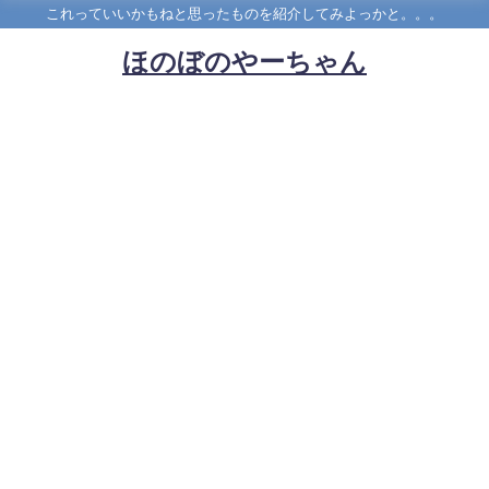
これっていいかもねと思ったものを紹介してみよっかと。。。
ほのぼのやーちゃん