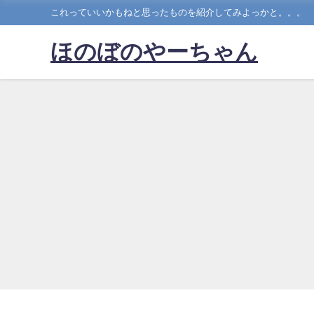
これっていいかもねと思ったものを紹介してみよっかと。。。
ほのぼのやーちゃん