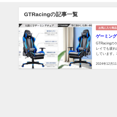
GTRacingの記事一覧
お気に入り商品
ゲーミング
GTRacin
レイでも疲れ
しています。
徴、メリット
2024年12月1