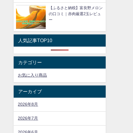
【ふるさと納税】富良野メロン
の口コミ｜赤肉厳選2玉レビュ
ー
人気記事TOP10
カテゴリー
お気に入り商品
アーカイブ
2026年8月
2026年7月
2026年6月