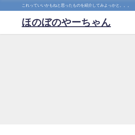
これっていいかもねと思ったものを紹介してみよっかと。。。
ほのぼのやーちゃん