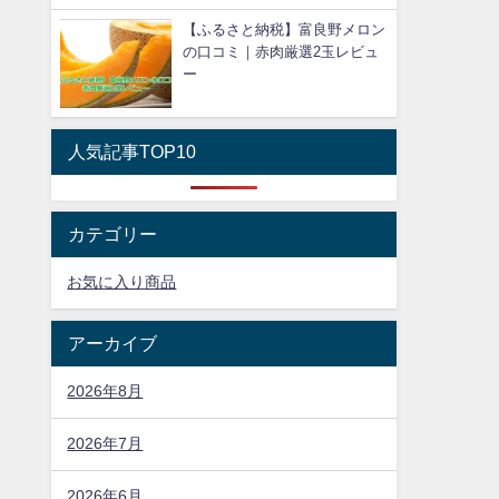
【ふるさと納税】富良野メロン
の口コミ｜赤肉厳選2玉レビュ
ー
人気記事TOP10
カテゴリー
お気に入り商品
アーカイブ
2026年8月
2026年7月
2026年6月