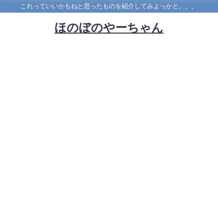
これっていいかもねと思ったものを紹介してみよっかと。。。
ほのぼのやーちゃん