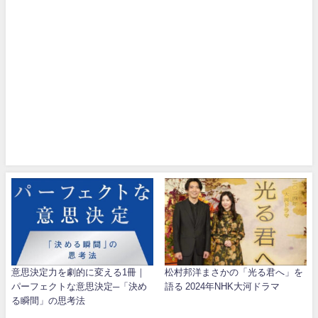
意思決定力を劇的に変える1冊｜
松村邦洋まさかの「光る君へ」を
パーフェクトな意思決定─「決め
語る 2024年NHK大河ドラマ
る瞬間」の思考法