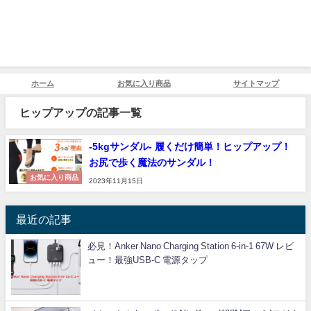
ホーム
お気に入り商品
サイトマップ
ヒップアップの記事一覧
-5kgサンダル- 履くだけ簡単！ヒップアップ！
お尻で歩く魔法のサンダル！
お気に入り商品
2023年11月15日
最近の記事
必見！Anker Nano Charging Station 6-in-1 67W レビ
ュー！最強USB-C 電源タップ