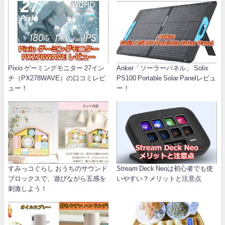
Pixio ゲーミングモニター 27イン
Anker「ソーラーパネル」 Solix
チ（PX278WAVE）の口コミレビ
PS100 Portable Solar Panelレビュ
ュー！
ー！
すみっコぐらし おうちのサウンド
Stream Deck Neoは初心者でも使
ブロックスで、遊びながら五感を
いやすい？メリットと注意点
刺激しよう！