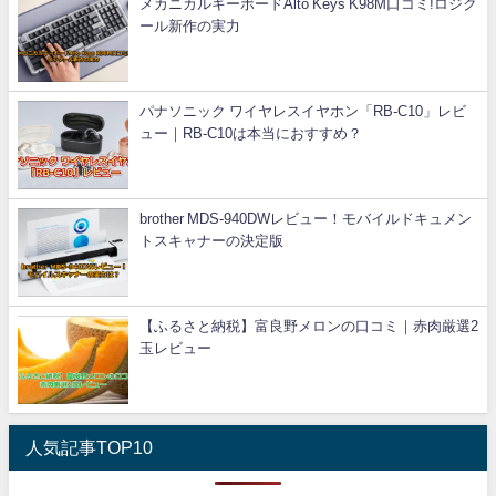
メカニカルキーボードAlto Keys K98M口コミ!ロジク
ール新作の実力
パナソニック ワイヤレスイヤホン「RB-C10」レビ
ュー｜RB-C10は本当におすすめ？
brother MDS-940DWレビュー！モバイルドキュメン
トスキャナーの決定版
【ふるさと納税】富良野メロンの口コミ｜赤肉厳選2
玉レビュー
人気記事TOP10