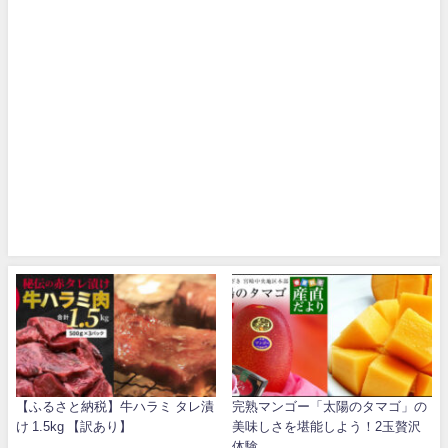
【ふるさと納税】牛ハラミ タレ漬
完熟マンゴー「太陽のタマゴ」の
け 1.5kg 【訳あり】
美味しさを堪能しよう！2玉贅沢
体験