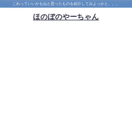
これっていいかもねと思ったものを紹介してみよっかと。。。
ほのぼのやーちゃん