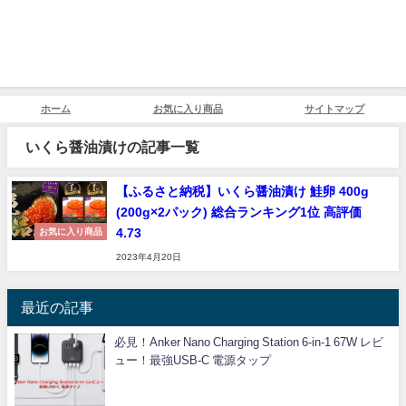
ホーム
お気に入り商品
サイトマップ
いくら醤油漬けの記事一覧
【ふるさと納税】いくら醤油漬け 鮭卵 400g
(200g×2パック) 総合ランキング1位 高評価
4.73
お気に入り商品
2023年4月20日
最近の記事
必見！Anker Nano Charging Station 6-in-1 67W レビ
ュー！最強USB-C 電源タップ