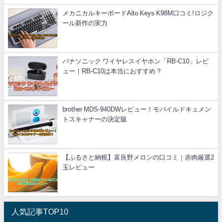
メカニカルキーボードAlto Keys K98M口コミ!ロジク
ール新作の実力
パナソニック ワイヤレスイヤホン「RB-C10」レビ
ュー｜RB-C10は本当におすすめ？
brother MDS-940DWレビュー！モバイルドキュメン
トスキャナーの決定版
【ふるさと納税】富良野メロンの口コミ｜赤肉厳選2
玉レビュー
人気記事TOP10