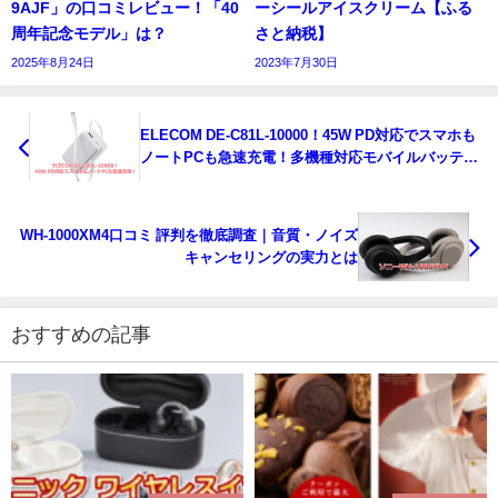
9AJF」の口コミレビュー！「40
ーシールアイスクリーム【ふる
周年記念モデル」は？
さと納税】
2025年8月24日
2023年7月30日
ELECOM DE-C81L-10000！45W PD対応でスマホも
ノートPCも急速充電！多機種対応モバイルバッテリ
ー
WH-1000XM4口コミ 評判を徹底調査｜音質・ノイズ
キャンセリングの実力とは
おすすめの記事