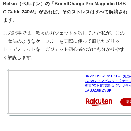
Belkin（ベルキン）の「BoostCharge Pro Magnetic USB-
C Cable 240W」があれば、そのストレスはすべて解消され
ます。
この記事では、数々のガジェットを試してきた私が、この
「魔法のようなケーブル」を実際に使って感じたメリッ
ト・デメリットを、ガジェット初心者の方にも分かりやす
く解説します。
Belkin USB-C to USB-C
240W 2.0 マグネット式ケー
充電PD対応 高耐久 2M ブラ
CAB028qc2MBK
楽