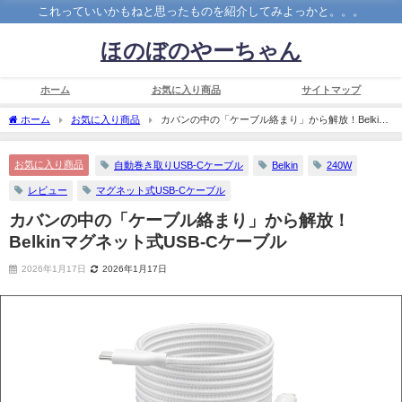
これっていいかもねと思ったものを紹介してみよっかと。。。
ほのぼのやーちゃん
ホーム
お気に入り商品
サイトマップ
ホーム
お気に入り商品
カバンの中の「ケーブル絡まり」から解放！Belkin
マグネット式USB-Cケーブル
お気に入り商品
自動巻き取りUSB-Cケーブル
Belkin
240W
レビュー
マグネット式USB-Cケーブル
カバンの中の「ケーブル絡まり」から解放！
Belkinマグネット式USB-Cケーブル
2026年1月17日
2026年1月17日