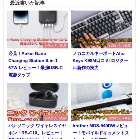
最近書いた記事
お気に入り商品
お気に入り商品
必見！Anker Nano
メカニカルキーボードAlto
Charging Station 6-in-1
Keys K98M口コミ!ロジクー
67W レビュー！最強USB-C
ル新作の実力
電源タップ
お気に入り商品
お気に入り商品
パナソニック ワイヤレスイヤ
brother MDS-940DWレビュ
ホン「RB-C10」レビュー｜
ー！モバイルドキュメントス