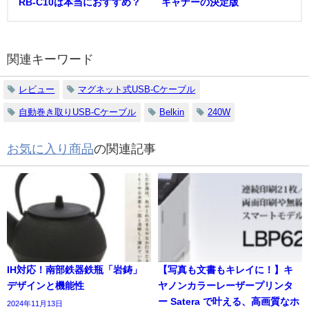
RB-C10は本当におすすめ？
キャナーの決定版
関連キーワード
レビュー
マグネット式USB-Cケーブル
自動巻き取りUSB-Cケーブル
Belkin
240W
お気に入り商品
の関連記事
IH対応！南部鉄器鉄瓶「岩鋳」
【写真も文書もキレイに！】キ
デザインと機能性
ヤノンカラーレーザープリンタ
ー Satera で叶える、高画質なホ
2024年11月13日