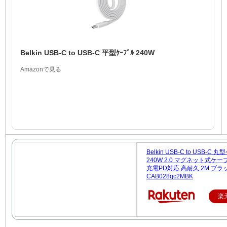
Belkin USB-C to USB-C 平型ｹｰﾌﾞﾙ 240W
Amazonで見る
Belkin USB-C to USB-C
240W 2.0 マグネット式ケー
充電PD対応 高耐久 2M ブラ
CAB028qc2MBK
楽