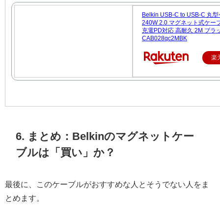
Belkin USB-C to USB-C
240W 2.0 マグネット式ケー
充電PD対応 高耐久 2M ブラ
CAB028qc2MBK
楽
6. まとめ：Belkinのマグネットケー
ブルは「買い」か？
最後に、このケーブルがおすすめな人とそうでない人をま
とめます。