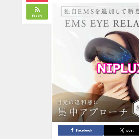
Feedly
Facebook
post