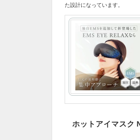
た設計になっています。
ホットアイマスク NIP