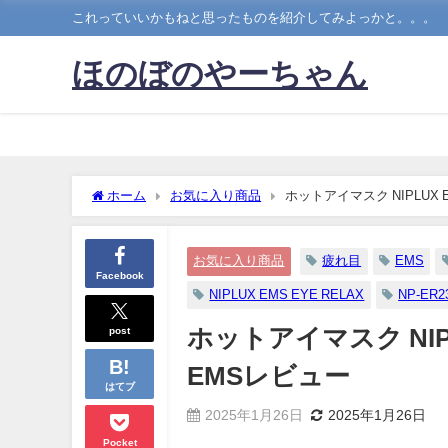
これっていいかもねと思ったものを紹介してみよっかと。。。
ほのぼのやーちゃん
ホーム
お気に入り商品
ホットアイマスク NIPLUX EM
お気に入り商品
疲れ目
EMS
Facebook
NIPLUX EMS EYE RELAX
NP-ER2
post
ホットアイマスク NIPLUX
EMSレビュー
はてブ
2025年1月26日
2025年1月26日
Pocket