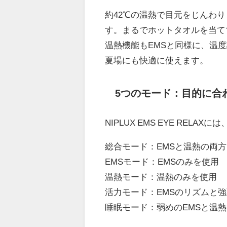
約42℃の温熱で目元をじんわ
す。まるでホットタオルを当て
温熱機能もEMSと同様に、温
夏場にも快適に使えます。
5つのモード：目的に合
NIPLUX EMS EYE REL
総合モード：EMSと温熱の両
EMSモード：EMSのみを使用
温熱モード：温熱のみを使用
活力モード：EMSのリズムと
睡眠モード：弱めのEMSと温