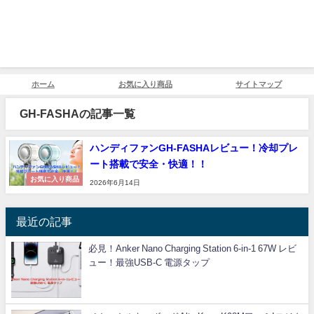
ホーム
お気に入り商品
サイトマップ
GH-FASHAの記事一覧
ハンディファンGH-FASHAレビュー！冷却プレ
ート搭載で安全・快適！！
お気に入り商品
2026年6月14日
最近の記事
必見！Anker Nano Charging Station 6-in-1 67W レビ
ュー！最強USB-C 電源タップ