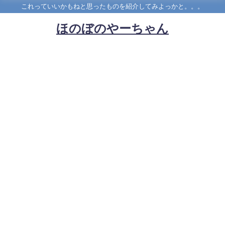
これっていいかもねと思ったものを紹介してみよっかと。。。
ほのぼのやーちゃん