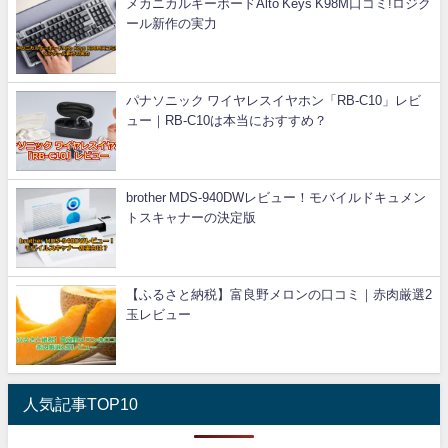
メカニカルキーボードAlto Keys K98M口コミ!ロジク
ール新作の実力
パナソニック ワイヤレスイヤホン「RB-C10」レビ
ュー｜RB-C10は本当におすすめ？
brother MDS-940DWレビュー！モバイルドキュメン
トスキャナーの決定版
【ふるさと納税】富良野メロンの口コミ｜赤肉厳選2
玉レビュー
人気記事TOP10