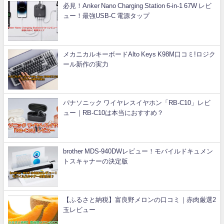
必見！Anker Nano Charging Station 6-in-1 67W レビ
ュー！最強USB-C 電源タップ
メカニカルキーボードAlto Keys K98M口コミ!ロジク
ール新作の実力
パナソニック ワイヤレスイヤホン「RB-C10」レビ
ュー｜RB-C10は本当におすすめ？
brother MDS-940DWレビュー！モバイルドキュメン
トスキャナーの決定版
【ふるさと納税】富良野メロンの口コミ｜赤肉厳選2
玉レビュー