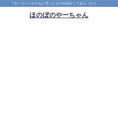
これっていいかもねと思ったものを紹介してみよっかと。。。
ほのぼのやーちゃん