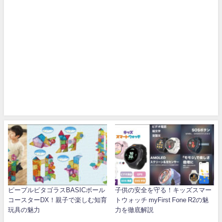
ピープルピタゴラスBASICボール
子供の安全を守る！キッズスマー
コースターDX！親子で楽しむ知育
トウォッチ myFirst Fone R2の魅
玩具の魅力
力を徹底解説