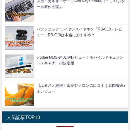
メカニカルキーボードAlto Keys K98M口コミ!ロジク
ール新作の実力
パナソニック ワイヤレスイヤホン「RB-C10」レビ
ュー｜RB-C10は本当におすすめ？
brother MDS-940DWレビュー！モバイルドキュメン
トスキャナーの決定版
【ふるさと納税】富良野メロンの口コミ｜赤肉厳選2
玉レビュー
人気記事TOP10