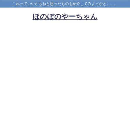
これっていいかもねと思ったものを紹介してみよっかと。。。
ほのぼのやーちゃん