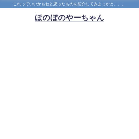
これっていいかもねと思ったものを紹介してみよっかと。。。
ほのぼのやーちゃん