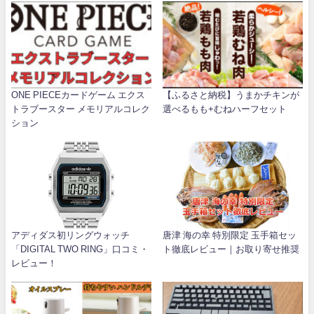
ONE PIECEカードゲーム エクス
【ふるさと納税】うまかチキンが
トラブースター メモリアルコレク
選べるもも+むねハーフセット
ション
アディダス初リングウォッチ
唐津 海の幸 特別限定 玉手箱セッ
「DIGITAL TWO RING」口コミ・
ト徹底レビュー｜お取り寄せ推奨
レビュー！