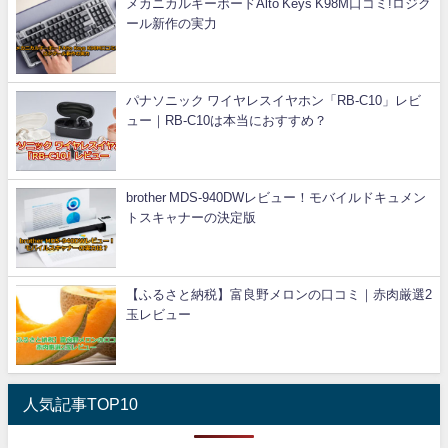
メカニカルキーボードAlto Keys K98M口コミ!ロジク
ール新作の実力
パナソニック ワイヤレスイヤホン「RB-C10」レビ
ュー｜RB-C10は本当におすすめ？
brother MDS-940DWレビュー！モバイルドキュメン
トスキャナーの決定版
【ふるさと納税】富良野メロンの口コミ｜赤肉厳選2
玉レビュー
人気記事TOP10