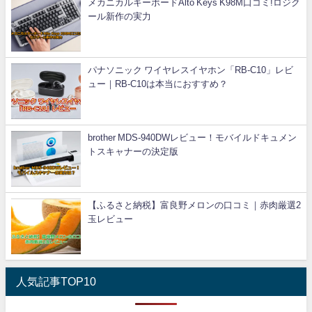
メカニカルキーボードAlto Keys K98M口コミ!ロジク
ール新作の実力
パナソニック ワイヤレスイヤホン「RB-C10」レビ
ュー｜RB-C10は本当におすすめ？
brother MDS-940DWレビュー！モバイルドキュメン
トスキャナーの決定版
【ふるさと納税】富良野メロンの口コミ｜赤肉厳選2
玉レビュー
人気記事TOP10