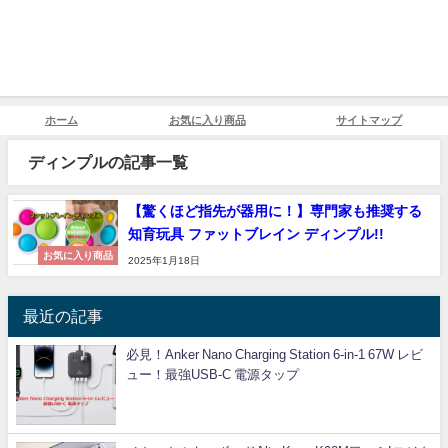
ホーム
お気に入り商品
サイトマップ
ディンプルの記事一覧
【驚くほど指先が器用に！】専門家も推奨する
知育玩具 ファットブレイン ディンプル!!
お気に入り商品
2025年1月18日
最近の記事
必見！Anker Nano Charging Station 6-in-1 67W レビ
ュー！最強USB-C 電源タップ