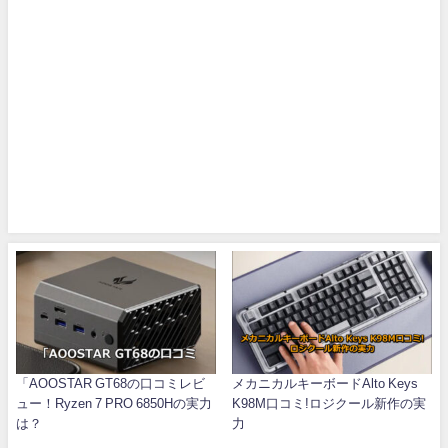
「AOOSTAR GT68の口コミレビ
メカニカルキーボードAlto Keys
ュー！Ryzen 7 PRO 6850Hの実力
K98M口コミ!ロジクール新作の実
は？
力