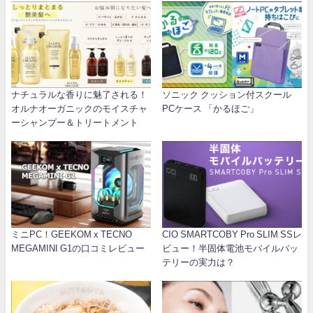
ナチュラルな香りに魅了される！
ソニック クッション付スクール
オルナオーガニックのモイスチャ
PCケース 「かるほご」
ーシャンプー＆トリートメント
ミニPC！GEEKOM x TECNO
CIO SMARTCOBY Pro SLIM SSレ
MEGAMINI G1の口コミレビュー
ビュー！半固体電池モバイルバッ
テリーの実力は？