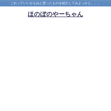
これっていいかもねと思ったものを紹介してみよっかと。。。
ほのぼのやーちゃん