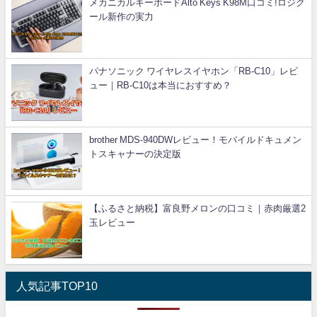
メカニカルキーボードAlto Keys K98M口コミ!ロジク
ール新作の実力
パナソニック ワイヤレスイヤホン「RB-C10」レビ
ュー｜RB-C10は本当におすすめ？
brother MDS-940DWレビュー！モバイルドキュメン
トスキャナーの決定版
【ふるさと納税】富良野メロンの口コミ｜赤肉厳選2
玉レビュー
人気記事TOP10