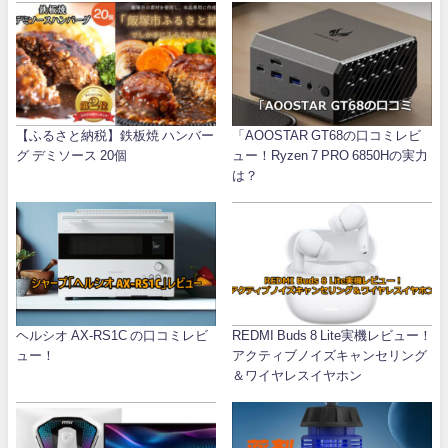
【ふるさと納税】鉄板焼 ハンバー
「AOOSTAR GT68の口コミレビ
グ デミソース 20個
ュー！Ryzen 7 PRO 6850Hの実力
は？
ヘルシオ AX-RS1C の口コミレビ
REDMI Buds 8 Lite実機レビュー！
ュー！
アクティブノイズキャンセリング
＆ワイヤレスイヤホン