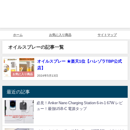
ホーム
お気に入り商品
サイトマップ
オイルスプレーの記事一覧
オイルスプレー ★楽天1位【ハレゾラTBP公式
店】
お気に入り商品
2024年5月13日
最近の記事
必見！Anker Nano Charging Station 6-in-1 67W レビ
ュー！最強USB-C 電源タップ