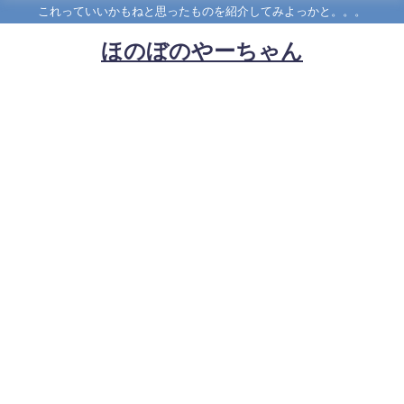
これっていいかもねと思ったものを紹介してみよっかと。。。
ほのぼのやーちゃん