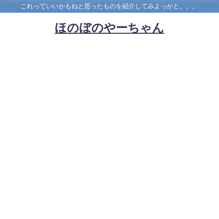
これっていいかもねと思ったものを紹介してみよっかと。。。
ほのぼのやーちゃん