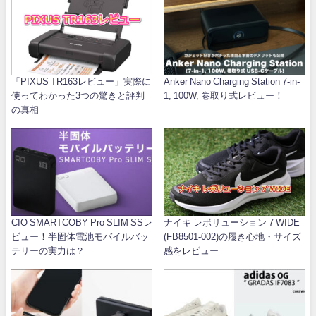
「PIXUS TR163レビュー」実際に
Anker Nano Charging Station 7-in-
使ってわかった3つの驚きと評判
1, 100W, 巻取り式レビュー！
の真相
CIO SMARTCOBY Pro SLIM SSレ
ナイキ レボリューション 7 WIDE
ビュー！半固体電池モバイルバッ
(FB8501-002)の履き心地・サイズ
テリーの実力は？
感をレビュー