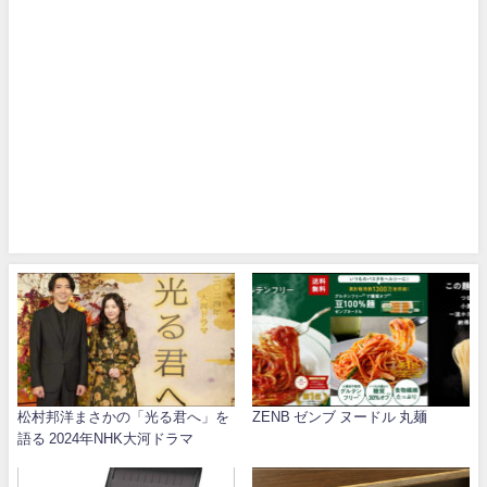
松村邦洋まさかの「光る君へ」を
ZENB ゼンブ ヌードル 丸麺
語る 2024年NHK大河ドラマ