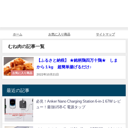
ホーム
お気に入り商品
サイトマップ
むね肉の記事一覧
【ふるさと納税】 ★銘柄鶏四万十鶏★ しま
から１kg 超簡単揚げるだけ♪
お気に入り商品
2022年10月21日
最近の記事
必見！Anker Nano Charging Station 6-in-1 67W レビ
ュー！最強USB-C 電源タップ