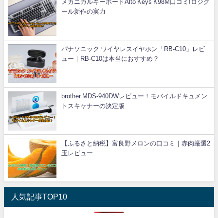
メカニカルキーボードAlto Keys K98M口コミ!ロジク
ール新作の実力
パナソニック ワイヤレスイヤホン「RB-C10」レビ
ュー｜RB-C10は本当におすすめ？
brother MDS-940DWレビュー！モバイルドキュメン
トスキャナーの決定版
【ふるさと納税】富良野メロンの口コミ｜赤肉厳選2
玉レビュー
人気記事TOP10