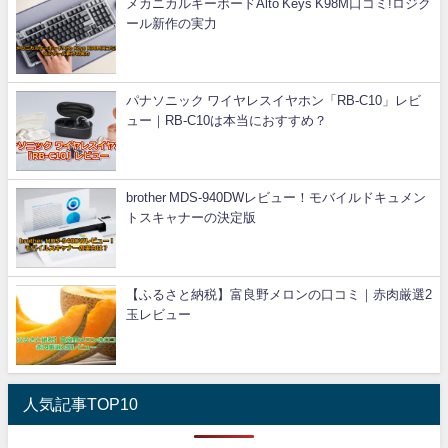
メカニカルキーボードAlto Keys K98M口コミ!ロジク
ール新作の実力
パナソニック ワイヤレスイヤホン「RB-C10」レビ
ュー｜RB-C10は本当におすすめ？
brother MDS-940DWレビュー！モバイルドキュメン
トスキャナーの決定版
【ふるさと納税】富良野メロンの口コミ｜赤肉厳選2
玉レビュー
人気記事TOP10