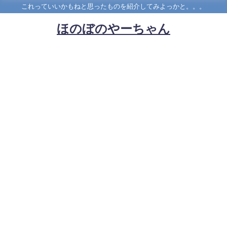
これっていいかもねと思ったものを紹介してみよっかと。。。
ほのぼのやーちゃん