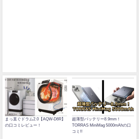
まっ直ぐドラム2.0【AQW-D8R】
超薄型バッテリー8.9mm！
の口コミレビュー！
TORRAS MiniMag 5000mAhの口
コミ!!