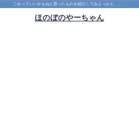
これっていいかもねと思ったものを紹介してみよっかと。。。
ほのぼのやーちゃん