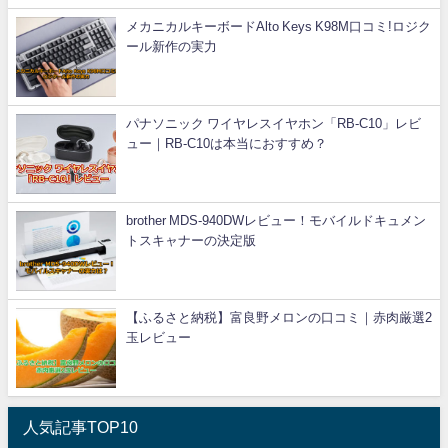
メカニカルキーボードAlto Keys K98M口コミ!ロジク
ール新作の実力
パナソニック ワイヤレスイヤホン「RB-C10」レビ
ュー｜RB-C10は本当におすすめ？
brother MDS-940DWレビュー！モバイルドキュメン
トスキャナーの決定版
【ふるさと納税】富良野メロンの口コミ｜赤肉厳選2
玉レビュー
人気記事TOP10