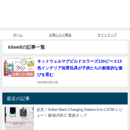
ホーム
お気に入り商品
サイトマップ
kitwellの記事一覧
キットウェルマグビルドカラーズ130ピース13
色インテリア知育玩具が子供たちの創造的な遊
びを育む
お気に入り商品
2024年3月11日
最近の記事
必見！Anker Nano Charging Station 6-in-1 67W レビ
ュー！最強USB-C 電源タップ