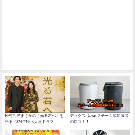
松村邦洋まさかの「光る君へ」を
デュクス Dawn スチーム式加湿器
語る 2024年NHK大河ドラマ
の口コミ！