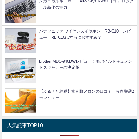
メカニカルキーボードAlto Keys K98M口コミ!ロジク
ール新作の実力
パナソニック ワイヤレスイヤホン「RB-C10」レビ
ュー｜RB-C10は本当におすすめ？
brother MDS-940DWレビュー！モバイルドキュメン
トスキャナーの決定版
【ふるさと納税】富良野メロンの口コミ｜赤肉厳選2
玉レビュー
人気記事TOP10