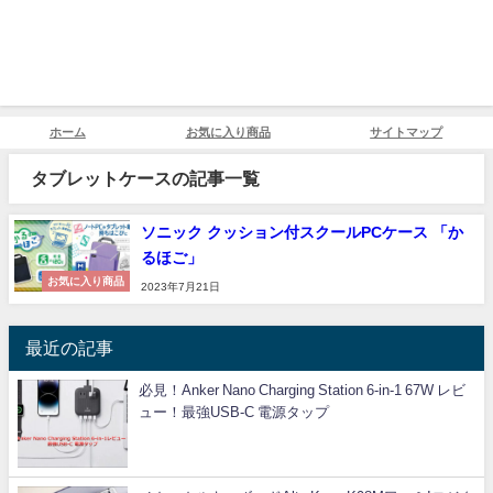
ホーム
お気に入り商品
サイトマップ
タブレットケースの記事一覧
ソニック クッション付スクールPCケース 「か
るほご」
お気に入り商品
2023年7月21日
最近の記事
必見！Anker Nano Charging Station 6-in-1 67W レビ
ュー！最強USB-C 電源タップ