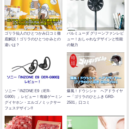
ゴリラ仙人のひとつかみ口コミ徹
バルミューダ グリーンファンレビ
底解説！ゴリラのひとつかみとの
ュー！おしゃれなデザインと性能
違いは？
の魅力
ソニー「INZONE E9（IER-
爆風！ドウシシャ ヘアドライヤ
G900）」レビュー！有線ゲーミン
ー「ゴリラのひとふき GRD-
グイヤホン・エルゴノミックサー
2501」口コミ
フェスデザイン!!