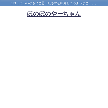
これっていいかもねと思ったものを紹介してみよっかと。。。
ほのぼのやーちゃん