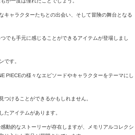
ば、誰もが一度は憧れたことでしょう。
なキャラクターたちとの出会い、そして冒険の舞台となる
を、いつでも手元に感じることができるアイテムが登場しまし
ンです。
E PIECEの様々なエピソードやキャラクターをテーマにし
見つけることができるかもしれません。
したアイテムがあります。
場面や感動的なストーリーが存在しますが、メモリアルコレクシ