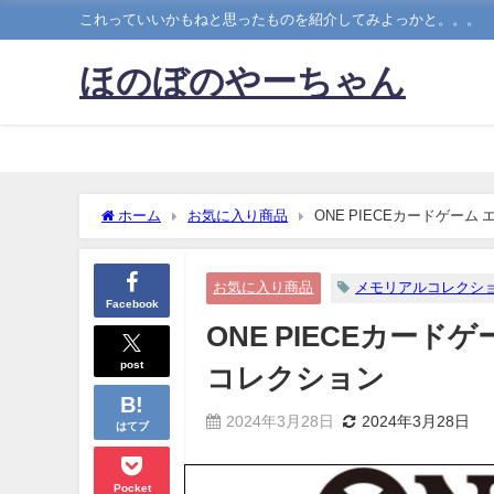
これっていいかもねと思ったものを紹介してみよっかと。。。
ほのぼのやーちゃん
ホーム
お気に入り商品
ONE PIECEカードゲー
お気に入り商品
メモリアルコレクシ
Facebook
ONE PIECEカー
post
コレクション
2024年3月28日
2024年3月28日
はてブ
Pocket