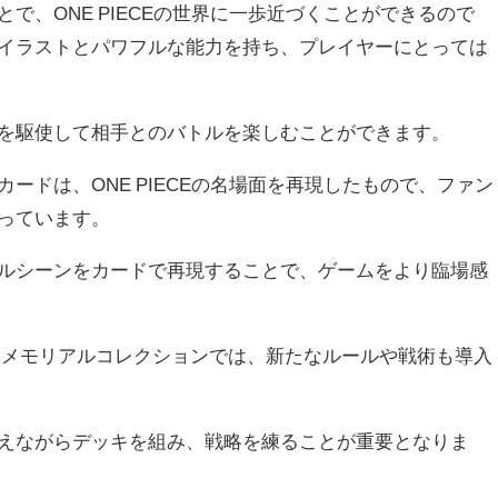
で、ONE PIECEの世界に一歩近づくことができるので
イラストとパワフルな能力を持ち、プレイヤーにとっては
を駆使して相手とのバトルを楽しむことができます。
ードは、ONE PIECEの名場面を再現したもので、ファン
っています。
ルシーンをカードで再現することで、ゲームをより臨場感
 メモリアルコレクションでは、新たなルールや戦術も導入
えながらデッキを組み、戦略を練ることが重要となりま