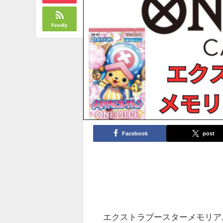
Feedly
Facebook
post
エクストラブースターメモリアル