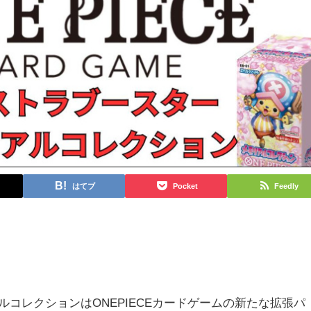
はてブ
Pocket
Feedly
コレクションはONEPIECEカードゲームの新たな拡張パ