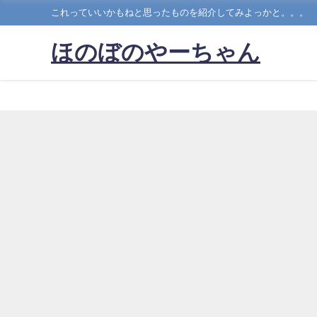
これっていいかもねと思ったものを紹介してみよっかと。。。
ほのぼのやーちゃん