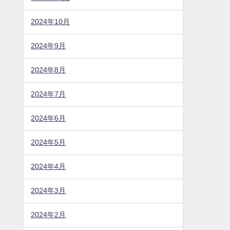
2024年10月
2024年9月
2024年8月
2024年7月
2024年6月
2024年5月
2024年4月
2024年3月
2024年2月