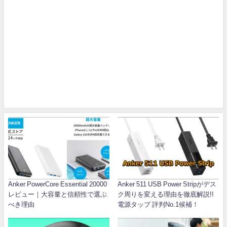
Anker PowerCore Essential 20000
Anker 511 USB Power Stripがデス
レビュー｜大容量と信頼性で選ぶ
ク周りを変える理由を徹底解説!!
べき理由
電源タップ 評判No.1候補！