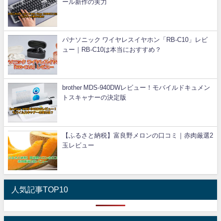
ール新作の実力
パナソニック ワイヤレスイヤホン「RB-C10」レビ
ュー｜RB-C10は本当におすすめ？
brother MDS-940DWレビュー！モバイルドキュメン
トスキャナーの決定版
【ふるさと納税】富良野メロンの口コミ｜赤肉厳選2
玉レビュー
人気記事TOP10