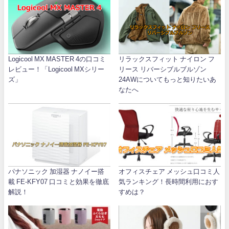
Logicool MX MASTER 4の口コミ
リラックスフィット ナイロン フ
レビュー！「Logicool MXシリー
リース リバーシブルブルゾン
ズ」
24AWについてもっと知りたいあ
なたへ
パナソニック 加湿器 ナノイー搭
オフィスチェア メッシュ口コミ人
載 FE-KFY07 口コミと効果を徹底
気ランキング！長時間利用におす
解説！
すめは？