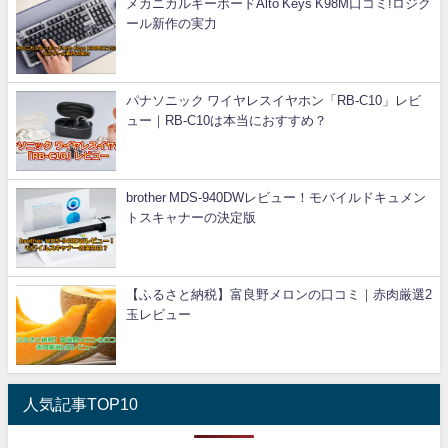
メカニカルキーボードAlto Keys K98M口コミ!ロジク
ール新作の実力
パナソニック ワイヤレスイヤホン「RB-C10」レビ
ュー｜RB-C10は本当におすすめ？
brother MDS-940DWレビュー！モバイルドキュメン
トスキャナーの決定版
【ふるさと納税】富良野メロンの口コミ｜赤肉厳選2
玉レビュー
人気記事TOP10