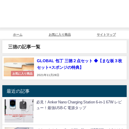
ホーム
お気に入り商品
サイトマップ
三徳の記事一覧
GLOBAL 包丁 三徳２点セット ◆【まな板３枚
セット+スポンジの特典】
お気に入り商品
2021年11月28日
最近の記事
必見！Anker Nano Charging Station 6-in-1 67W レビ
ュー！最強USB-C 電源タップ