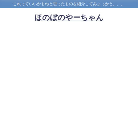
これっていいかもねと思ったものを紹介してみよっかと。。。
ほのぼのやーちゃん