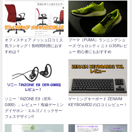
オフィスチェア メッシュ口コミ人
プーマ（PUMA）ランニングシュ
気ランキング！長時間利用におす
ーズ ヴェロシティ ニトロ3SRレビ
すめは？
ュー 初心者にもおすすめ
ソニー「INZONE E9（IER-
ゲーミングキーボード ZENAIM
G900）」レビュー！有線ゲーミン
KEYBOARD2 の口コミレビュー！
グイヤホン・エルゴノミックサー
フェスデザイン!!