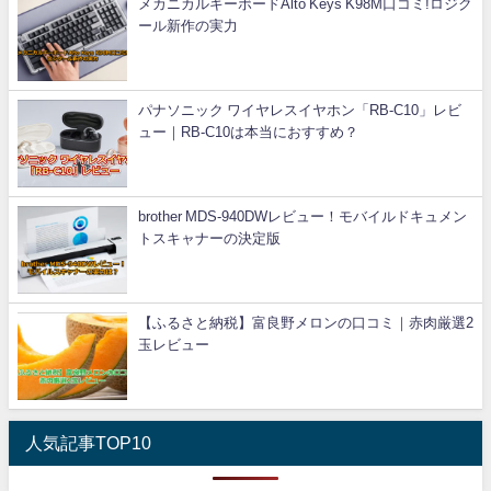
メカニカルキーボードAlto Keys K98M口コミ!ロジク
ール新作の実力
パナソニック ワイヤレスイヤホン「RB-C10」レビ
ュー｜RB-C10は本当におすすめ？
brother MDS-940DWレビュー！モバイルドキュメン
トスキャナーの決定版
【ふるさと納税】富良野メロンの口コミ｜赤肉厳選2
玉レビュー
人気記事TOP10