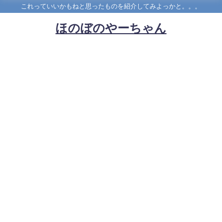
これっていいかもねと思ったものを紹介してみよっかと。。。
ほのぼのやーちゃん