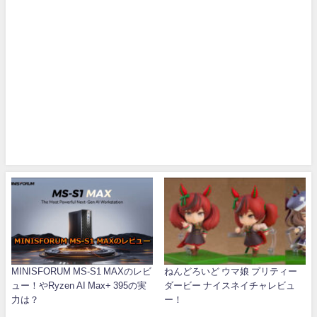
MINISFORUM MS-S1 MAXのレビ
ねんどろいど ウマ娘 プリティー
ュー！やRyzen AI Max+ 395の実
ダービー ナイスネイチャレビュ
力は？
ー！