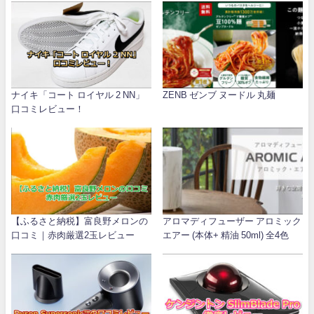
ナイキ「コート ロイヤル 2 NN」
ZENB ゼンブ ヌードル 丸麺
口コミレビュー！
【ふるさと納税】富良野メロンの
アロマディフューザー アロミック
口コミ｜赤肉厳選2玉レビュー
エアー (本体+ 精油 50ml) 全4色