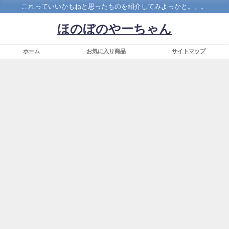
これっていいかもねと思ったものを紹介してみよっかと。。。
ほのぼのやーちゃん
ホーム
お気に入り商品
サイトマップ