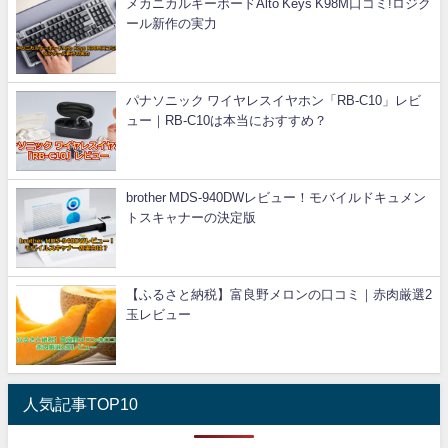
メカニカルキーボードAlto Keys K98M口コミ!ロジク
ール新作の実力
パナソニック ワイヤレスイヤホン「RB-C10」レビ
ュー｜RB-C10は本当におすすめ？
brother MDS-940DWレビュー！モバイルドキュメン
トスキャナーの決定版
【ふるさと納税】富良野メロンの口コミ｜赤肉厳選2
玉レビュー
人気記事TOP10