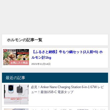
ホルモンの記事一覧
【ふるさと納税】牛もつ鍋セット(2人前×5) ホ
ルモン計1kg
お気に入り商品
2021年11月14日
最近の記事
必見！Anker Nano Charging Station 6-in-1 67W レビ
ュー！最強USB-C 電源タップ