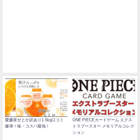
愛媛産せとか訳あり1.5kg口コミ
ONE PIECEカードゲーム エクス
爆弾！味・コスパ最強！
トラブースター メモリアルコレク
ション