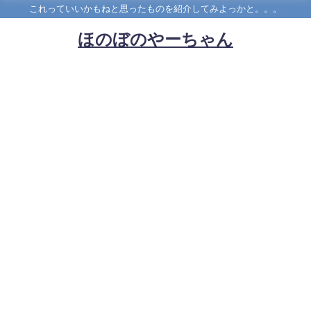
これっていいかもねと思ったものを紹介してみよっかと。。。
ほのぼのやーちゃん