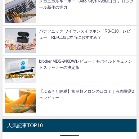
メカニカルキーボードAlto Keys K98M口コミ!ロジク
ール新作の実力
パナソニック ワイヤレスイヤホン「RB-C10」レビ
ュー｜RB-C10は本当におすすめ？
brother MDS-940DWレビュー！モバイルドキュメン
トスキャナーの決定版
【ふるさと納税】富良野メロンの口コミ｜赤肉厳選2
玉レビュー
人気記事TOP10