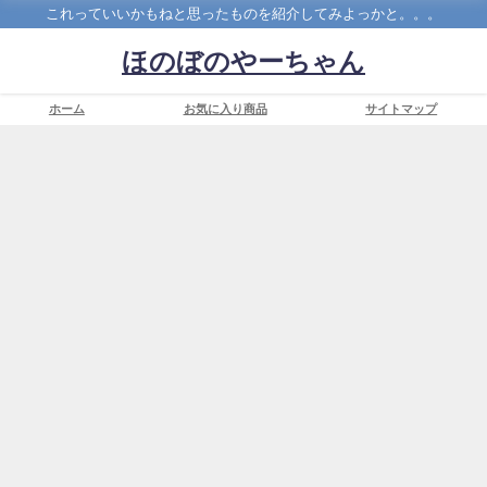
これっていいかもねと思ったものを紹介してみよっかと。。。
ほのぼのやーちゃん
ホーム
お気に入り商品
サイトマップ