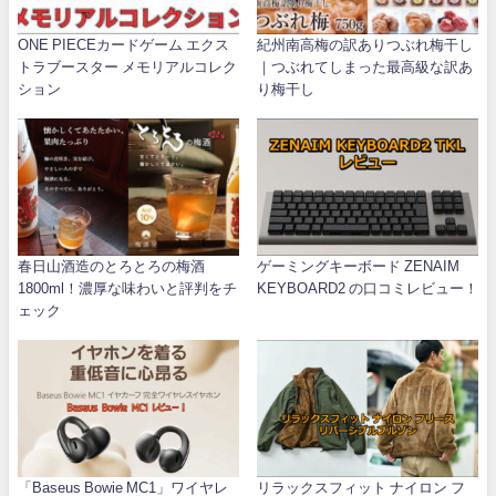
ONE PIECEカードゲーム エクス
紀州南高梅の訳ありつぶれ梅干し
トラブースター メモリアルコレク
｜つぶれてしまった最高級な訳あ
ション
り梅干し
春日山酒造のとろとろの梅酒
ゲーミングキーボード ZENAIM
1800ml！濃厚な味わいと評判をチ
KEYBOARD2 の口コミレビュー！
ェック
「Baseus Bowie MC1」ワイヤレ
リラックスフィット ナイロン フ