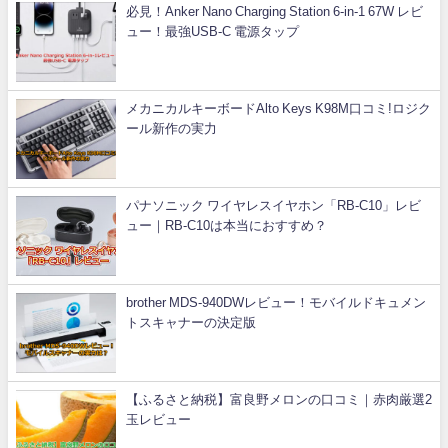
必見！Anker Nano Charging Station 6-in-1 67W レビ
ュー！最強USB-C 電源タップ
メカニカルキーボードAlto Keys K98M口コミ!ロジク
ール新作の実力
パナソニック ワイヤレスイヤホン「RB-C10」レビ
ュー｜RB-C10は本当におすすめ？
brother MDS-940DWレビュー！モバイルドキュメン
トスキャナーの決定版
【ふるさと納税】富良野メロンの口コミ｜赤肉厳選2
玉レビュー