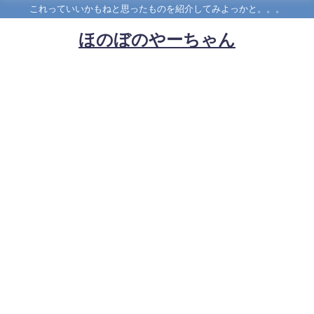
これっていいかもねと思ったものを紹介してみよっかと。。。
ほのぼのやーちゃん