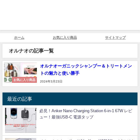
ホーム
お気に入り商品
サイトマップ
オルナオの記事一覧
オルナオーガニックシャンプー＆トリートメン
トの魅力と使い勝手
お気に入り商品
2024年3月23日
最近の記事
必見！Anker Nano Charging Station 6-in-1 67W レビ
ュー！最強USB-C 電源タップ