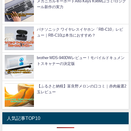
メカニカルキーボードAlto Keys K98M口コミ!ロジク
ール新作の実力
パナソニック ワイヤレスイヤホン「RB-C10」レビ
ュー｜RB-C10は本当におすすめ？
brother MDS-940DWレビュー！モバイルドキュメン
トスキャナーの決定版
【ふるさと納税】富良野メロンの口コミ｜赤肉厳選2
玉レビュー
人気記事TOP10