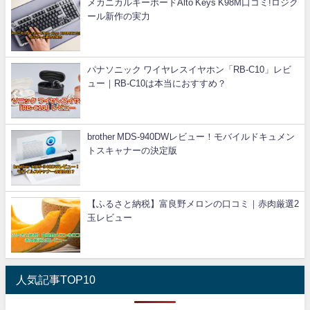
メカニカルキーボードAlto Keys K98M口コミ!ロジク
ール新作の実力
パナソニック ワイヤレスイヤホン「RB-C10」レビ
ュー｜RB-C10は本当におすすめ？
brother MDS-940DWレビュー！モバイルドキュメン
トスキャナーの決定版
【ふるさと納税】富良野メロンの口コミ｜赤肉厳選2
玉レビュー
人気記事TOP10