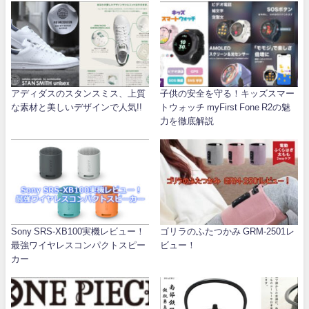
アディダスのスタンスミス、上質
子供の安全を守る！キッズスマー
な素材と美しいデザインで人気!!
トウォッチ myFirst Fone R2の魅
力を徹底解説
Sony SRS-XB100実機レビュー！
ゴリラのふたつかみ GRM-2501レ
最強ワイヤレスコンパクトスピー
ビュー！
カー