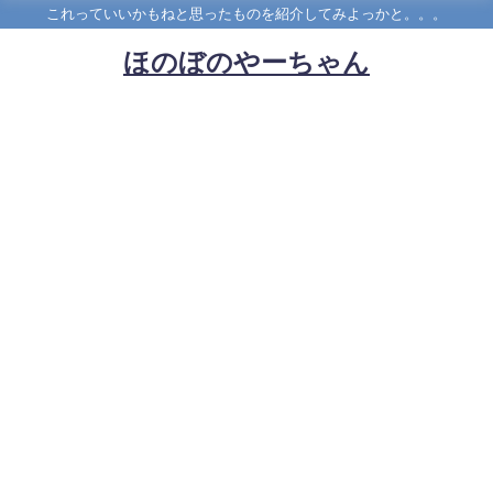
これっていいかもねと思ったものを紹介してみよっかと。。。
ほのぼのやーちゃん