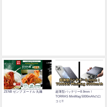
ZENB ゼンブ ヌードル 丸麺
超薄型バッテリー8.9mm！
TORRAS MiniMag 5000mAhの口
コミ!!