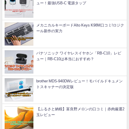
ュー！最強USB-C 電源タップ
メカニカルキーボードAlto Keys K98M口コミ!ロジク
ール新作の実力
パナソニック ワイヤレスイヤホン「RB-C10」レビ
ュー｜RB-C10は本当におすすめ？
brother MDS-940DWレビュー！モバイルドキュメン
トスキャナーの決定版
【ふるさと納税】富良野メロンの口コミ｜赤肉厳選2
玉レビュー