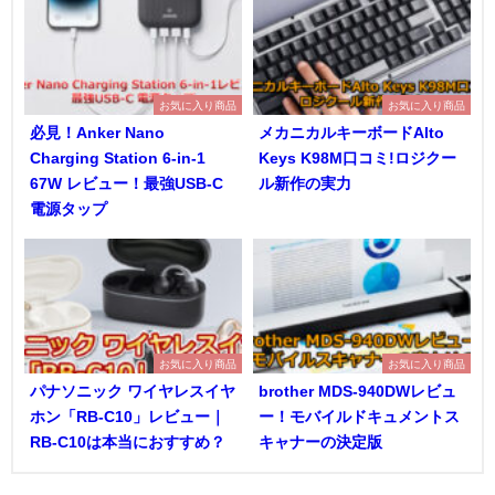
お気に入り商品
お気に入り商品
必見！Anker Nano
メカニカルキーボードAlto
Charging Station 6-in-1
Keys K98M口コミ!ロジクー
67W レビュー！最強USB-C
ル新作の実力
電源タップ
お気に入り商品
お気に入り商品
パナソニック ワイヤレスイヤ
brother MDS-940DWレビュ
ホン「RB-C10」レビュー｜
ー！モバイルドキュメントス
RB-C10は本当におすすめ？
キャナーの決定版