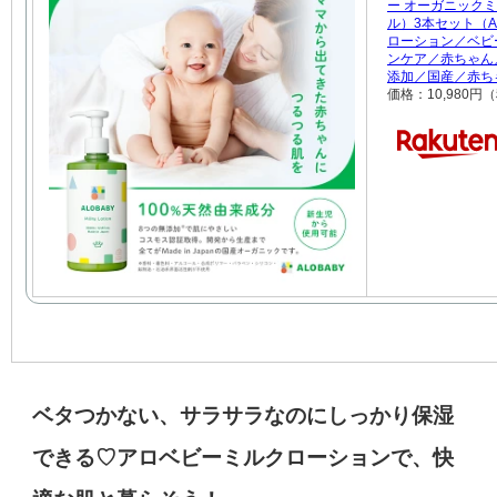
ー オーガニック
ル）3本セット（A
ローション／ベビ
ンケア／赤ちゃん
添加／国産／赤ち
価格：10,980円
ベタつかない、サラサラなのにしっかり保湿
できる♡アロベビーミルクローションで、快