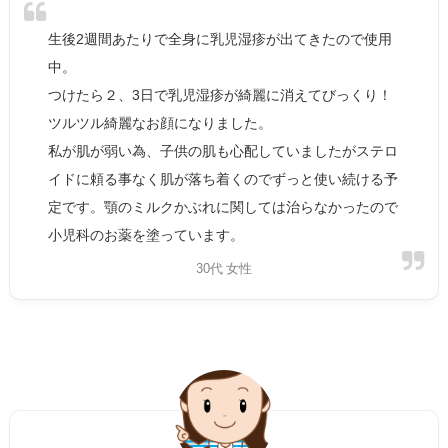
生後2週間あたりで全身に乳児湿疹が出てきたので使用
中。
つけたら２、3日で乳児湿疹が綺麗に消えてびっくり！
ツルツル綺麗なお顔になりました。
私が肌が弱い為、子供の肌も心配していましたがステロ
イドに頼る事なく肌が落ち着くのでずっと使い続ける予
定です。顎のミルクかぶれに関しては治らなかったので
小児科のお薬を塗っています。
30代 女性