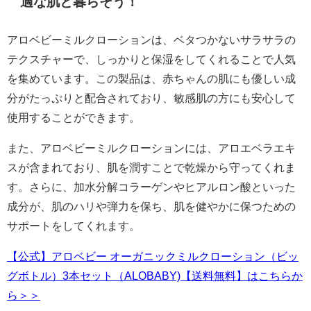
適な肌と暮らそう！
アロベビーミルクローションは、ベタつかないサラサラの
テクスチャーで、しっかりと保湿をしてくれることで人気
を集めています。この製品は、赤ちゃんの肌にも優しい成
分がたっぷりと配合されており、敏感肌の方にも安心して
使用することができます。
また、アロベビーミルクローションには、アロエベラエキ
スが含まれており、肌を潤すことで乾燥から守ってくれま
す。さらに、加水分解コラーゲンやヒアルロン酸といった
成分が、肌のハリや弾力を保ち、肌を健やかに保つための
サポートをしてくれます。
【公式】アロベビー オーガニックミルクローション（ビッ
グボトル）3本セット（ALOBABY)【送料無料】はこちらか
ら＞＞