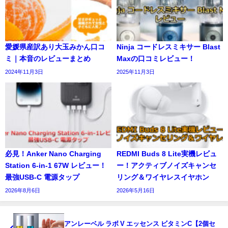
愛媛県産訳あり大玉みかん口コ
Ninja コードレスミキサー Blast
ミ｜本音のレビューまとめ
Maxの口コミレビュー！
2024年11月3日
2025年11月3日
必見！Anker Nano Charging
REDMI Buds 8 Lite実機レビュ
Station 6-in-1 67W レビュー！
ー！アクティブノイズキャンセ
最強USB-C 電源タップ
リング＆ワイヤレスイヤホン
2026年8月6日
2026年5月16日
アンレーベル ラボ V エッセンス ビタミンC【2個セ