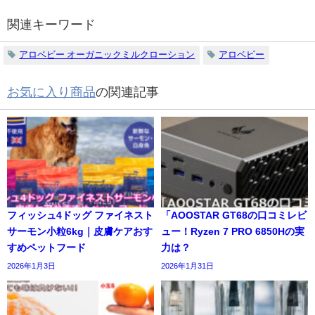
関連キーワード
アロベビー オーガニックミルクローション
アロベビー
お気に入り商品
の関連記事
フィッシュ4ドッグ ファイネスト
「AOOSTAR GT68の口コミレビ
サーモン小粒6kg｜皮膚ケアおす
ュー！Ryzen 7 PRO 6850Hの実
すめペットフード
力は？
2026年1月3日
2026年1月31日