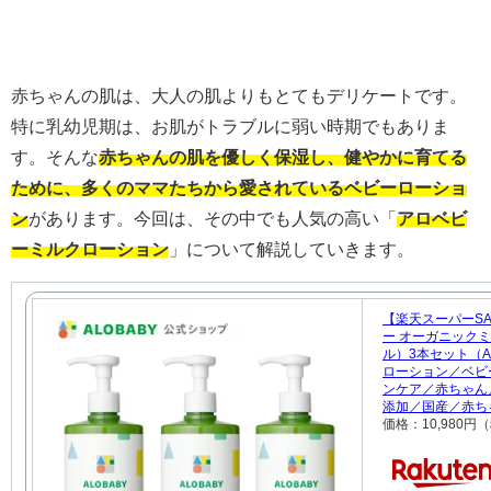
赤ちゃんの肌は、大人の肌よりもとてもデリケートです。
特に乳幼児期は、お肌がトラブルに弱い時期でもありま
す。そんな
赤ちゃんの肌を優しく保湿し、健やかに育てる
ために、多くのママたちから愛されているベビーローショ
ン
があります。今回は、その中でも人気の高い「
アロベビ
ーミルクローション
」について解説していきます。
【楽天スーパーSA
ー オーガニック
ル）3本セット（A
ローション／ベビ
ンケア／赤ちゃん
添加／国産／赤ち
価格：10,980円