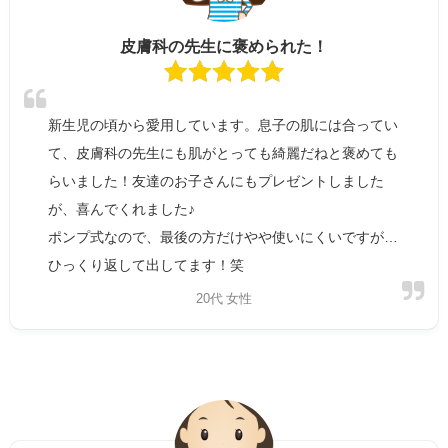
皮膚科の先生に褒められた！
新生児の頃から愛用しています。息子の肌には合ってい
て、皮膚科の先生にも肌がとっても綺麗だねと褒めても
らいました！友達のお子さんにもプレゼントしました
が、喜んでくれました♪
ポンプ式なので、最後の方だけやや使いにくいですが…
ひっくり返して出してます！笑
20代 女性