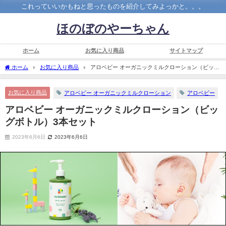
これっていいかもねと思ったものを紹介してみよっかと。。。
ほのぼのやーちゃん
ホーム
お気に入り商品
サイトマップ
ホーム
お気に入り商品
アロベビー オーガニックミルクローション（ビッグ
ボトル）3本セット
お気に入り商品
アロベビー オーガニックミルクローション
アロベビー
アロベビー オーガニックミルクローション（ビッ
グボトル）3本セット
2023年6月6日
2023年6月6日