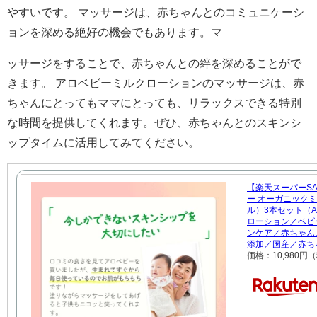
やすいです。 マッサージは、赤ちゃんとのコミュニケーシ
ョンを深める絶好の機会でもあります。マ
ッサージをすることで、赤ちゃんとの絆を深めることがで
きます。 アロベビーミルクローションのマッサージは、赤
ちゃんにとってもママにとっても、リラックスできる特別
な時間を提供してくれます。ぜひ、赤ちゃんとのスキンシ
ップタイムに活用してみてください。
【楽天スーパーSA
ー オーガニック
ル）3本セット（A
ローション／ベビ
ンケア／赤ちゃん
添加／国産／赤ち
価格：10,980円