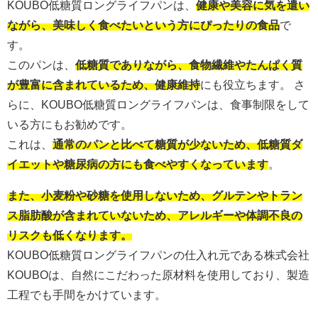
KOUBO低糖質ロングライフパンは、
健康や美容に気を遣い
ながら、美味しく食べたいという方にぴったりの食品
で
す。
このパンは、
低糖質でありながら、食物繊維やたんぱく質
が豊富に含まれているため、健康維持
にも役立ちます。 さ
らに、KOUBO低糖質ロングライフパンは、食事制限をして
いる方にもお勧めです。
これは、
通常のパンと比べて糖質が少ないため、低糖質ダ
イエットや糖尿病の方にも食べやすくなっています
。
また、小麦粉や砂糖を使用しないため、グルテンやトラン
ス脂肪酸が含まれていないため、アレルギーや体調不良の
リスクも低くなります。
KOUBO低糖質ロングライフパンの仕入れ元である株式会社
KOUBOは、自然にこだわった原材料を使用しており、製造
工程でも手間をかけています。