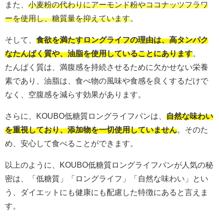
また、
小麦粉の代わりにアーモンド粉やココナッツフラワ
ーを使用し、糖質量を抑えています
。
そして、
食欲を満たすロングライフの理由は、高タンパク
なたんぱく質や、油脂を使用していることにあります
。
たんぱく質は、満腹感を持続させるために欠かせない栄養
素であり、油脂は、食べ物の風味や食感を良くするだけで
なく、空腹感を減らす効果があります。
さらに、KOUBO低糖質ロングライフパンは、
自然な味わい
を重視しており、添加物を一切使用していません
。そのた
め、安心して食べることができます。
以上のように、KOUBO低糖質ロングライフパンが人気の秘
密は、「低糖質」「ロングライフ」「自然な味わい」とい
う、ダイエットにも健康にも配慮した特徴にあると言えま
す。