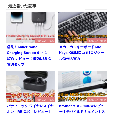
最近書いた記事
お気に入り商品
お気に入り商品
必見！Anker Nano
メカニカルキーボードAlto
Charging Station 6-in-1
Keys K98M口コミ!ロジクー
67W レビュー！最強USB-C
ル新作の実力
電源タップ
お気に入り商品
お気に入り商品
パナソニック ワイヤレスイヤ
brother MDS-940DWレビュ
ホン「RB-C10」レビュー｜
ー！モバイルドキュメントス