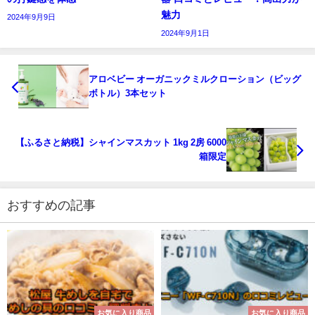
魅力
2024年9月9日
2024年9月1日
アロベビー オーガニックミルクローション（ビッグ
ボトル）3本セット
【ふるさと納税】シャインマスカット 1kg 2房 6000
箱限定
おすすめの記事
お気に入り商品
お気に入り商品