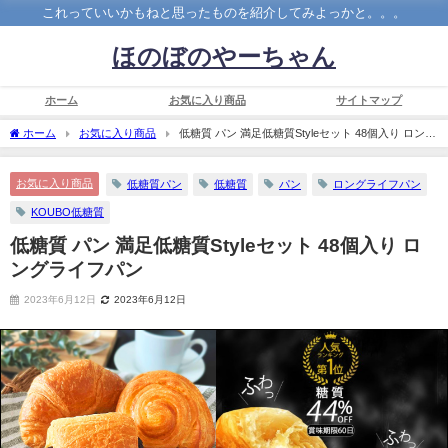
これっていいかもねと思ったものを紹介してみよっかと。。。
ほのぼのやーちゃん
ホーム
お気に入り商品
サイトマップ
ホーム
お気に入り商品
低糖質 パン 満足低糖質Styleセット 48個入り ロング
ライフパン
お気に入り商品
低糖質パン
低糖質
パン
ロングライフパン
KOUBO低糖質
低糖質 パン 満足低糖質Styleセット 48個入り ロ
ングライフパン
2023年6月12日
2023年6月12日