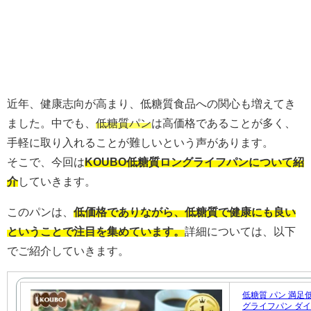
近年、健康志向が高まり、低糖質食品への関心も増えてき
ました。中でも、
低糖質パン
は高価格であることが多く、
手軽に取り入れることが難しいという声があります。
そこで、今回は
KOUBO低糖質ロングライフパンについて紹
介
していきます。
このパンは、
低価格でありながら、低糖質で健康にも良い
ということで注目を集めています。
詳細については、以下
でご紹介していきます。
低糖質 パン 満足低
グライフパン ダイ