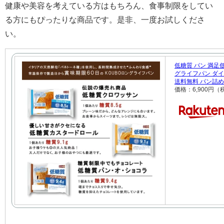
健康や美容を考えている方はもちろん、食事制限をしてい
る方にもぴったりな商品です。是非、一度お試しくださ
い。
低糖質 パン 満足低
グライフパン ダイ
送料無料 パン詰
価格：6,900円