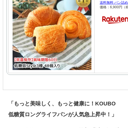
送料無料 パン詰
価格：6,900円
「もっと美味しく、もっと健康に！KOUBO
低糖質ロングライフパンが人気急上昇中！」