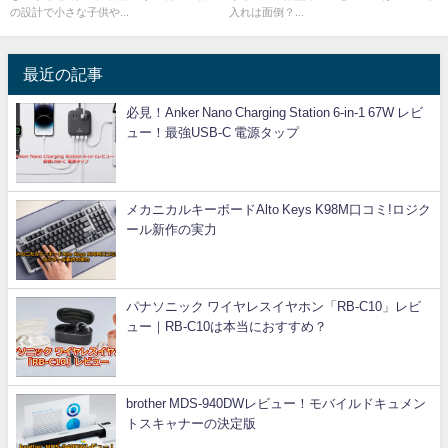
の設計で小さな子供や...
入れは面倒？...
最近の記事
必見！Anker Nano Charging Station 6-in-1 67W レビ
ュー！最強USB-C 電源タップ
メカニカルキーボードAlto Keys K98M口コミ!ロジク
ール新作の実力
パナソニック ワイヤレスイヤホン「RB-C10」レビ
ュー｜RB-C10は本当におすすめ？
brother MDS-940DWレビュー！モバイルドキュメン
トスキャナーの決定版