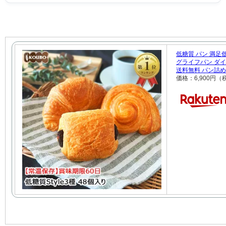
低糖質 パン 満足低
グライフパン ダイ
送料無料 パン詰
価格：6,900円