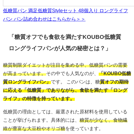
低糖質パン 満足低糖質Styleセット 48個入り ロングライフ
パン パン詰め合わせはこちらから＞＞
「糖質オフでも食欲を満たすKOUBO低糖質
ロングライフパンが人気の秘密とは？」
糖質制限ダイエットが注目を集める中、低糖質パンの需要
が高まっています。
その中でも人気なのが、
「KOUBO低糖
質ロングライフパン」
です。 このパンは、糖
質オフの期待
に応える「低糖質」でありながら、食欲を満たす「ロング
ライフ」の特徴を持っています。
低糖質の理由としては、厳選された原材料を使用している
ことが挙げられます。具体的には、
糖質が少なく、食物繊
維が豊富な大豆粉やオリゴ糖
を使っています。