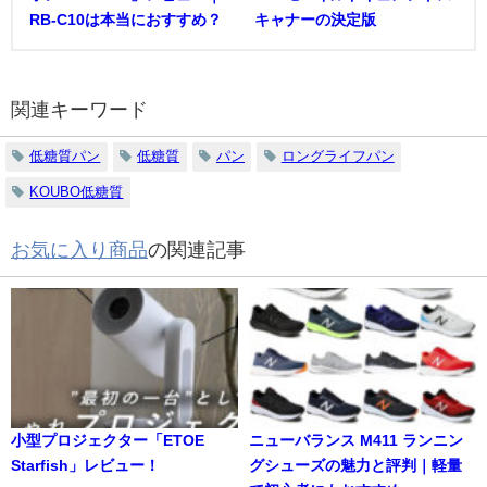
RB-C10は本当におすすめ？
キャナーの決定版
関連キーワード
低糖質パン
低糖質
パン
ロングライフパン
KOUBO低糖質
お気に入り商品
の関連記事
小型プロジェクター「ETOE
ニューバランス M411 ランニン
Starfish」レビュー！
グシューズの魅力と評判｜軽量