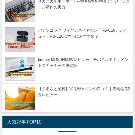
メカニカルキーボードAlto Keys K98M口コミ!ロジク
ール新作の実力
パナソニック ワイヤレスイヤホン「RB-C10」レビ
ュー｜RB-C10は本当におすすめ？
brother MDS-940DWレビュー！モバイルドキュメン
トスキャナーの決定版
【ふるさと納税】富良野メロンの口コミ｜赤肉厳選2
玉レビュー
人気記事TOP10