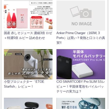
国産 赤しそジュース 濃縮3倍 ロゼ
Anker Prime Charger（160W, 3
＋特濃5倍 ルビー 詰め合わせ
Ports）は買い？発熱と口コミの真
実!!
小型プロジェクター「ETOE
CIO SMARTCOBY Pro SLIM SSレ
Starfish」レビュー！
ビュー！半固体電池モバイルバッ
テリーの実力は？