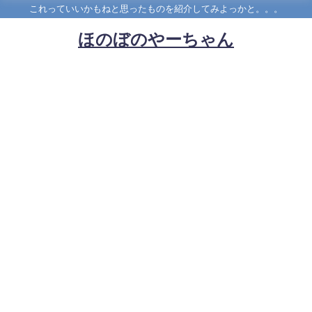
これっていいかもねと思ったものを紹介してみよっかと。。。
ほのぼのやーちゃん