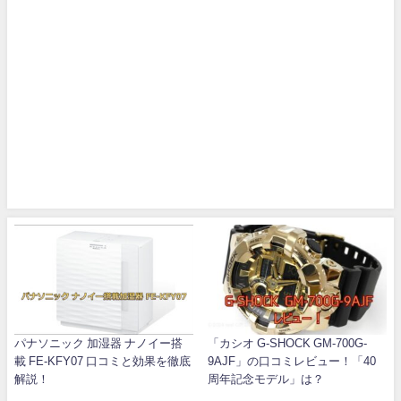
パナソニック 加湿器 ナノイー搭
「カシオ G-SHOCK GM-700G-
載 FE-KFY07 口コミと効果を徹底
9AJF」の口コミレビュー！「40
解説！
周年記念モデル」は？