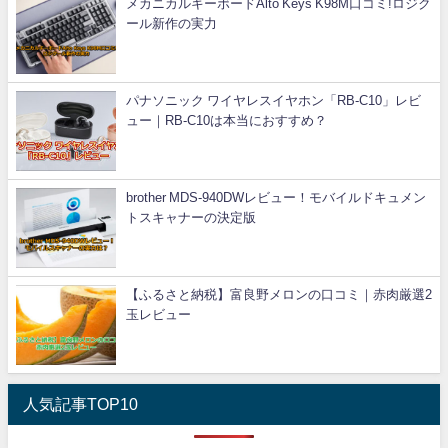
メカニカルキーボードAlto Keys K98M口コミ!ロジク
ール新作の実力
パナソニック ワイヤレスイヤホン「RB-C10」レビ
ュー｜RB-C10は本当におすすめ？
brother MDS-940DWレビュー！モバイルドキュメン
トスキャナーの決定版
【ふるさと納税】富良野メロンの口コミ｜赤肉厳選2
玉レビュー
人気記事TOP10