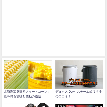
北海道富良野産スイートコーン：
デュクス Dawn スチーム式加湿器
夏を彩る甘味と感動の物語
の口コミ！