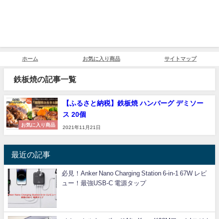
ホーム
お気に入り商品
サイトマップ
鉄板焼の記事一覧
【ふるさと納税】鉄板焼 ハンバーグ デミソー
ス 20個
お気に入り商品
2021年11月21日
最近の記事
必見！Anker Nano Charging Station 6-in-1 67W レビ
ュー！最強USB-C 電源タップ