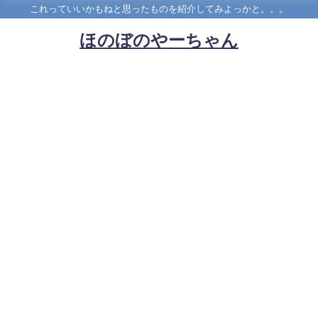
これっていいかもねと思ったものを紹介してみよっかと。。。
ほのぼのやーちゃん