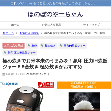
これっていいかもねと思ったものを紹介してみよっかと。。。
ほのぼのやーちゃん
ホーム
お気に入り商品
サイトマップ
ホーム
お気に入り商品
極め炊きでお米本来のうまみを！象印 圧力IH炊飯ジ
ャー 5.5合炊き 極め炊きがおすすめ
お気に入り商品
象印
極め炊き
圧力IH炊飯ジャー
象印 圧力IH炊飯ジャー
極め炊きでお米本来のうまみを！象印 圧力IH炊飯
ジャー 5.5合炊き 極め炊きがおすすめ
2023年12月23日
2023年12月23日