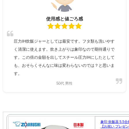
使用感と値ごろ感
圧力IH炊飯ジャーとしては最安です。フタ類も洗いやす
く清潔に使えます。炊き上がりは象印なので期待通りで
す。この倍の金額を出してスチール圧力IHにしたとして
も、おそらくそんなに味は変わらないのでは？と思いま
す。
50代 男性
象印 炊飯器 5.5
【お祝い プレゼント】