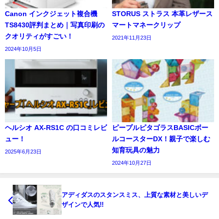
Canon インクジェット複合機
STORUS ストラス 本革レザース
TS8430評判まとめ｜写真印刷の
マートマネークリップ
クオリティがすごい！
2021年11月23日
2024年10月5日
ヘルシオ AX-RS1C の口コミレビ
ピープルピタゴラスBASICボー
ュー！
ルコースターDX！親子で楽しむ
知育玩具の魅力
2025年6月23日
2024年10月27日
アディダスのスタンスミス、上質な素材と美しいデ
ザインで人気!!