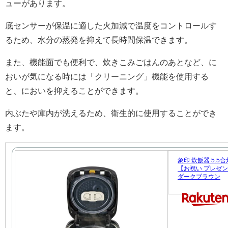
ューがあります。
底センサーが保温に適した火加減で温度をコントロールす
るため、水分の蒸発を抑えて長時間保温できます。
また、機能面でも便利で、炊きこみごはんのあとなど、に
おいが気になる時には「クリーニング」機能を使用する
と、においを抑えることができます。
内ぶたや庫内が洗えるため、衛生的に使用することができ
ます。
象印 炊飯器 5.5
【お祝い プレゼント】
ダークブラウン