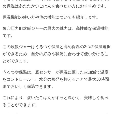
め保温はあたたかいごはんを食べたい方におすすめです。
保温機能の使い方や他の機能についても紹介します。
象印圧力IH炊飯ジャーの最大の魅力は、高性能な保温機能
です。
この炊飯ジャーはうるつや保温と高め保温の2つの保温選択
ができるため、自分の好みや状況に合わせて使い分けるこ
とができます。
うるつや保温は、底センサーが保温に適した火加減で温度
をコントロールし、水分の蒸発を抑えることで最大30時間
までおいしく保温できます。
これにより、炊いたごはんがずっと温かく、美味しく食べ
ることができます。