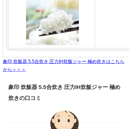
象印 炊飯器 5.5合炊き 圧力IH炊飯ジャー 極め炊きはこちら
から＞＞＞
象印 炊飯器 5.5合炊き 圧力IH炊飯ジャー 極め
炊きの口コミ