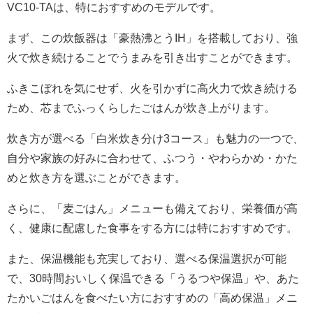
VC10-TAは、特におすすめのモデルです。
まず、この炊飯器は「豪熱沸とうIH」を搭載しており、強
火で炊き続けることでうまみを引き出すことができます。
ふきこぼれを気にせず、火を引かずに高火力で炊き続ける
ため、芯までふっくらしたごはんが炊き上がります。
炊き方が選べる「白米炊き分け3コース」も魅力の一つで、
自分や家族の好みに合わせて、ふつう・やわらかめ・かた
めと炊き方を選ぶことができます。
さらに、「麦ごはん」メニューも備えており、栄養価が高
く、健康に配慮した食事をする方には特におすすめです。
また、保温機能も充実しており、選べる保温選択が可能
で、30時間おいしく保温できる「うるつや保温」や、あた
たかいごはんを食べたい方におすすめの「高め保温」メニ