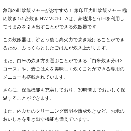
象印のIH炊飯ジャーがおすすめ！ 象印圧力IH炊飯ジャー 極
め炊き 5.5合炊き NW-VC10-TAは、豪熱沸とうIHを利用し
てうまみを引き出すことができる炊飯器です。
この炊飯器は、沸とう後も高火力で炊き続けることができ
るため、ふっくらとしたごはんが炊き上がります。
また、白米の炊き方を選ぶことができる「白米炊き分け3
コース」や、麦ごはんを美味しく炊くことができる専用の
メニューも搭載されています。
さらに、保温機能も充実しており、30時間までおいしく保
温することができます。
また、内ぶたのクリーニング機能や熟成炊きなど、お米の
おいしさを引き出す機能も備えています。