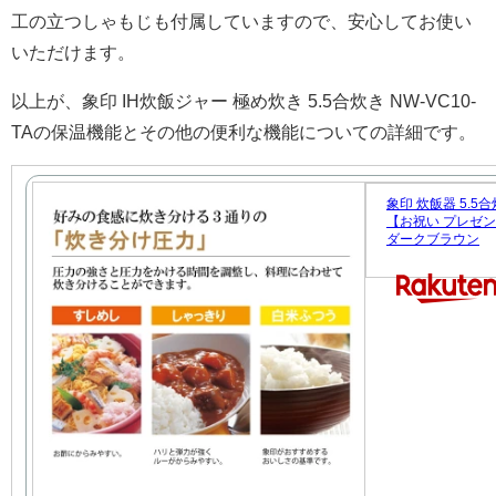
工の立つしゃもじも付属していますので、安心してお使い
いただけます。
以上が、象印 IH炊飯ジャー 極め炊き 5.5合炊き NW-VC10-
TAの保温機能とその他の便利な機能についての詳細です。
象印 炊飯器 5.5
【お祝い プレゼント】
ダークブラウン