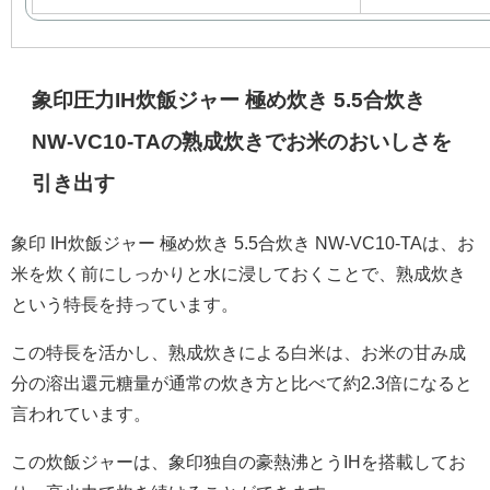
象印圧力IH炊飯ジャー 極め炊き 5.5合炊き
NW-VC10-TAの熟成炊きでお米のおいしさを
引き出す
象印 IH炊飯ジャー 極め炊き 5.5合炊き NW-VC10-TAは、お
米を炊く前にしっかりと水に浸しておくことで、熟成炊き
という特長を持っています。
この特長を活かし、熟成炊きによる白米は、お米の甘み成
分の溶出還元糖量が通常の炊き方と比べて約2.3倍になると
言われています。
この炊飯ジャーは、象印独自の豪熱沸とうIHを搭載してお