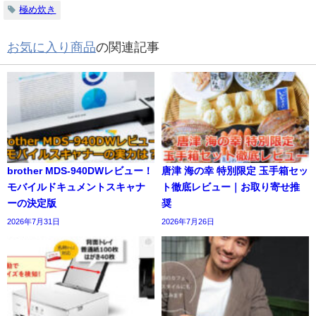
極め炊き
お気に入り商品
の関連記事
brother MDS-940DWレビュー！
唐津 海の幸 特別限定 玉手箱セッ
モバイルドキュメントスキャナ
ト徹底レビュー｜お取り寄せ推
ーの決定版
奨
2026年7月31日
2026年7月26日