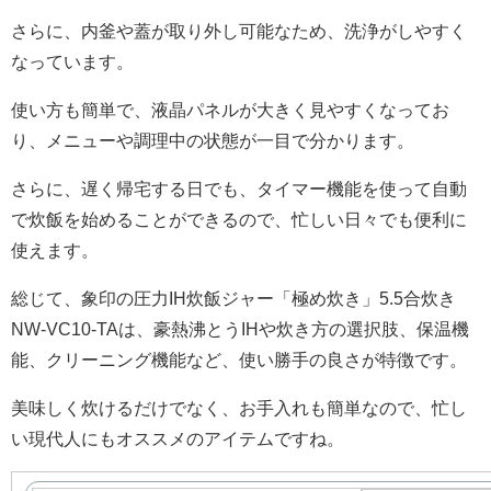
さらに、内釜や蓋が取り外し可能なため、洗浄がしやすく
なっています。
使い方も簡単で、液晶パネルが大きく見やすくなってお
り、メニューや調理中の状態が一目で分かります。
さらに、遅く帰宅する日でも、タイマー機能を使って自動
で炊飯を始めることができるので、忙しい日々でも便利に
使えます。
総じて、象印の圧力IH炊飯ジャー「極め炊き」5.5合炊き
NW-VC10-TAは、豪熱沸とうIHや炊き方の選択肢、保温機
能、クリーニング機能など、使い勝手の良さが特徴です。
美味しく炊けるだけでなく、お手入れも簡単なので、忙し
い現代人にもオススメのアイテムですね。