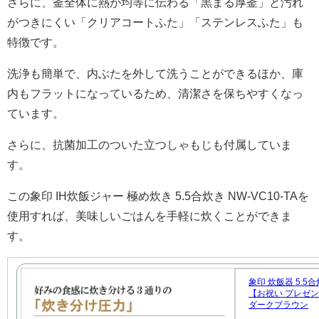
さらに、釜全体に熱が均等に伝わる「黒まる厚釜」と汚れ
がつきにくい「クリアコートふた」「ステンレスふた」も
特徴です。
洗浄も簡単で、内ぶたを外して洗うことができるほか、庫
内もフラットになっているため、清潔さを保ちやすくなっ
ています。
さらに、抗菌加工のついた立つしゃもじも付属していま
す。
この象印 IH炊飯ジャー 極め炊き 5.5合炊き NW-VC10-TAを
使用すれば、美味しいごはんを手軽に炊くことができま
す。
象印 炊飯器 5.5
【お祝い プレゼント】
ダークブラウン