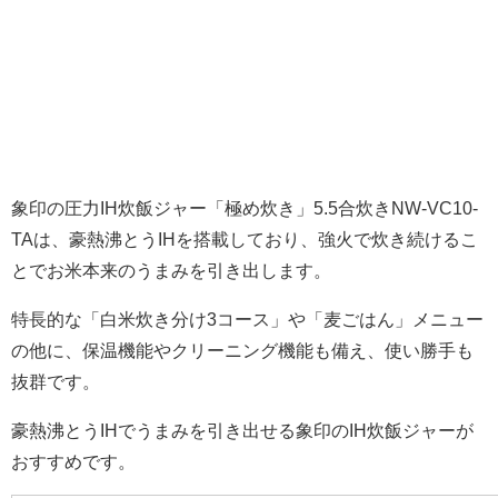
象印の圧力IH炊飯ジャー「極め炊き」5.5合炊きNW-VC10-
TAは、豪熱沸とうIHを搭載しており、強火で炊き続けるこ
とでお米本来のうまみを引き出します。
特長的な「白米炊き分け3コース」や「麦ごはん」メニュー
の他に、保温機能やクリーニング機能も備え、使い勝手も
抜群です。
豪熱沸とうIHでうまみを引き出せる象印のIH炊飯ジャーが
おすすめです。