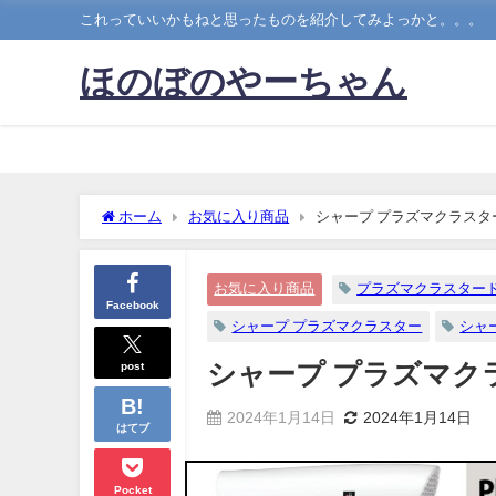
これっていいかもねと思ったものを紹介してみよっかと。。。
ほのぼのやーちゃん
ホーム
お気に入り商品
シャープ プラズマクラスタ
お気に入り商品
プラズマクラスター
Facebook
シャープ プラズマクラスター
シャ
post
シャープ プラズマク
2024年1月14日
2024年1月14日
はてブ
Pocket