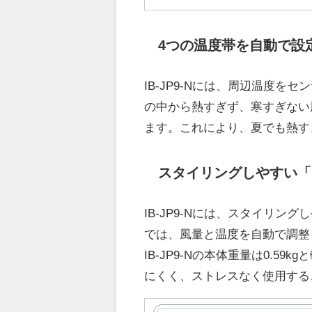
4つの温度帯を自動で設
IB-JP9-Nには、周辺温度をセン
の中から熱すぎず、寒すぎない
ます。これにより、夏でも熱す
スタイリングしやすい「
IB-JP9-Nには、スタイリ
では、風量と温度を自動で調整
IB-JP9-Nの本体重量は0.
にくく、ストレスなく使用する