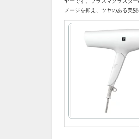
ヤーです。プラズマクラスター
メージを抑え、ツヤのある美髪