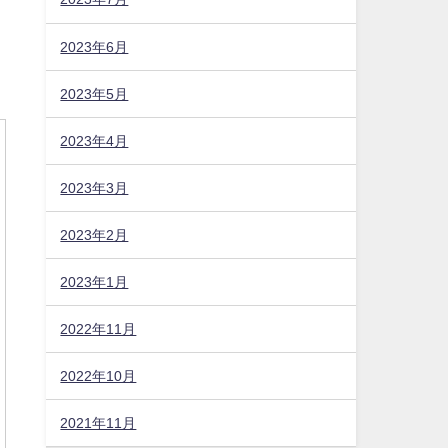
2023年6月
2023年5月
2023年4月
2023年3月
2023年2月
2023年1月
2022年11月
2022年10月
2021年11月