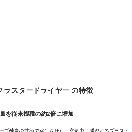
クラスタードライヤー の
特徴
量を従来機種の約2倍に増加
ープ独自の技術で発生させた、空気中に浮遊するプラスイ