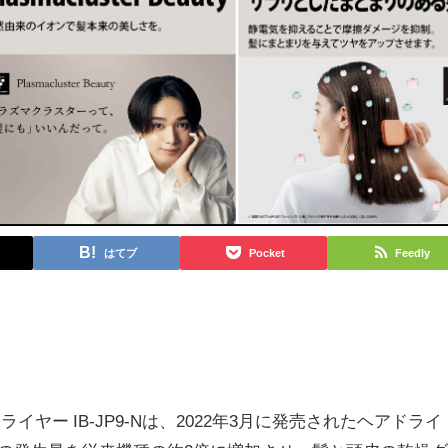
はてブ
Pocket
Feedly
イヤー IB-JP9-Nは、2022年3月に発売されたヘアドライ