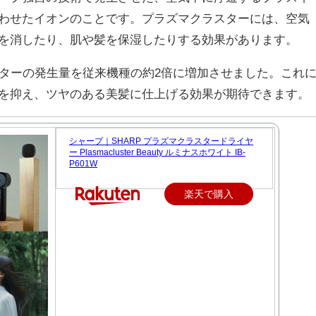
わせたイオンのことです。プラズマクラスターには、空気
を消したり、肌や髪を保湿したりする効果があります。
クラスターの発生量を従来機種の約2倍に増加させました。これ
を抑え、ツヤのある美髪に仕上げる効果が期待できます。
シャープ｜SHARP プラズマクラスタードライヤ
ー Plasmacluster Beauty ルミナスホワイト IB-
P601W
楽天で購入