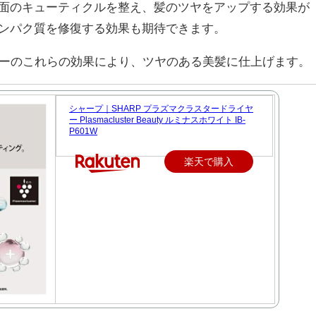
面のキューティクルを整え、髪のツヤをアップする効果が
ンパク質を修復する効果も期待できます。
ラスターのこれらの効果により、ツヤのある美髪に仕上げます。
シャープ｜SHARP プラズマクラスタードライヤ
ー Plasmacluster Beauty ルミナスホワイト IB-
P601W
楽天で購入