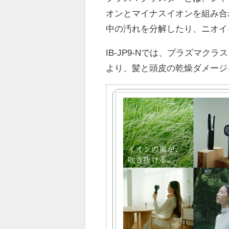
オンとマイナスイオンを組み合
中の汚れを分解したり、ニオイ
IB-JP9-Nでは、プラズマ
より、髪と頭皮の乾燥ダメージ