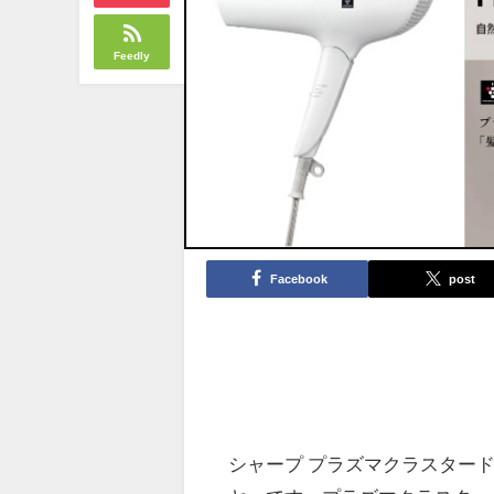
Feedly
Facebook
post
シャープ プラズマクラスタードラ